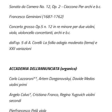
Sonata da Camera No. 12, Op. 2 - Ciaccona Per archi e b.c.
Francesco Geminiani (1687-1762)
Concerto grosso Op.5 n. 12 in re minore per due violini,
viola, violoncello concertanti, archi e b.c.
dall'op. 5 di A. Corelli: La follia adagio moderato (tema) e
XXII variazioni
ACCADEMIA DELL’ANNUNCIATA (organico)
:
Carlo Lazzaroni**, Artem Dzeganovskyi, Davide Medas
violini primi
Angelo Calvo*, Cristiana Franco, Regina Yugovich violini
secondi
Pierfrancesco Pelà viola