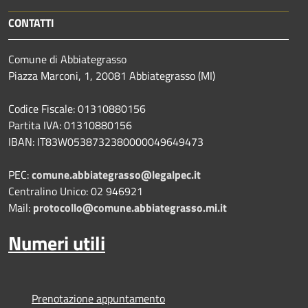
CONTATTI
Comune di Abbiategrasso
Piazza Marconi, 1, 20081 Abbiategrasso (MI)
Codice Fiscale: 01310880156
Partita IVA: 01310880156
IBAN: IT83W0538732380000049649473
PEC:
comune.abbiategrasso@legalpec.it
Centralino Unico: 02 946921
Mail:
protocollo@comune.abbiategrasso.mi.it
Numeri utili
Prenotazione appuntamento