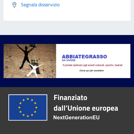
Segnala disservizio