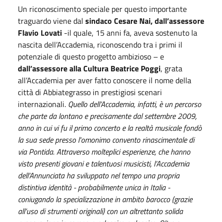
Un riconoscimento speciale per questo importante
traguardo viene dal
sindaco Cesare Nai, dall’assessore
Flavio Lovati
-il quale, 15 anni fa, aveva sostenuto la
nascita dell’Accademia, riconoscendo tra i primi il
potenziale di questo progetto ambizioso – e
dall’assessore alla Cultura Beatrice Poggi
, grata
all’Accademia per aver fatto conoscere il nome della
città di Abbiategrasso in prestigiosi scenari
internazionali.
Quello dell’Accademia, infatti, è un percorso
che parte da lontano e precisamente dal settembre 2009,
anno in cui vi fu il primo concerto e la realtà musicale fondò
la sua sede presso l'omonimo convento rinascimentale di
via Pontida. Attraverso molteplici esperienze, che hanno
visto presenti giovani e talentuosi musicisti, l’Accademia
dell’Annunciata ha sviluppato nel tempo una propria
distintiva identità - probabilmente unica in Italia -
coniugando la specializzazione in ambito barocco (grazie
all’uso di strumenti originali) con un altrettanto solida