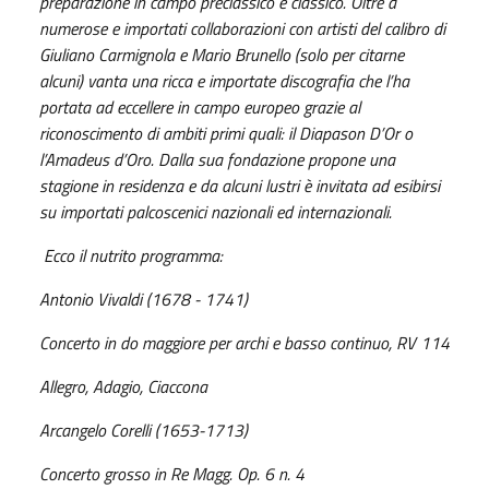
preparazione in campo preclassico e classico. Oltre a
numerose e importati collaborazioni con artisti del calibro di
Giuliano Carmignola e Mario Brunello (solo per citarne
alcuni) vanta una ricca e importate discografia che l’ha
portata ad eccellere in campo europeo grazie al
riconoscimento di ambiti primi quali: il Diapason D’Or o
l’Amadeus d’Oro. Dalla sua fondazione propone una
stagione in residenza e da alcuni lustri è invitata ad esibirsi
su importati palcoscenici nazionali ed internazionali.
Ecco il nutrito programma:
Antonio Vivaldi (1678 - 1741)
Concerto in do maggiore per archi e basso continuo, RV 114
Allegro, Adagio, Ciaccona
Arcangelo Corelli (1653-1713)
Concerto grosso in Re Magg. Op. 6 n. 4