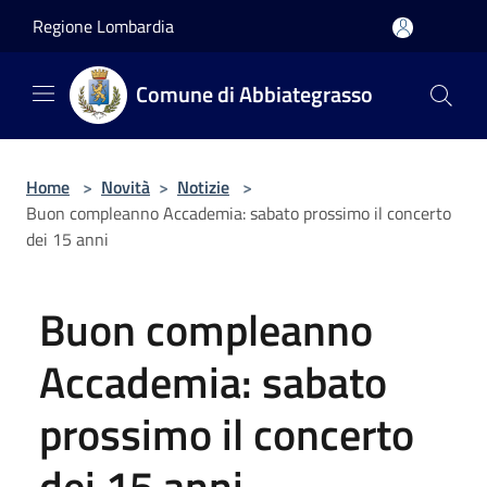
Salta al contenuto principale
Regione Lombardia
Comune di Abbiategrasso
Home
>
Novità
>
Notizie
>
Buon compleanno Accademia: sabato prossimo il concerto
dei 15 anni
Buon compleanno
Accademia: sabato
prossimo il concerto
dei 15 anni