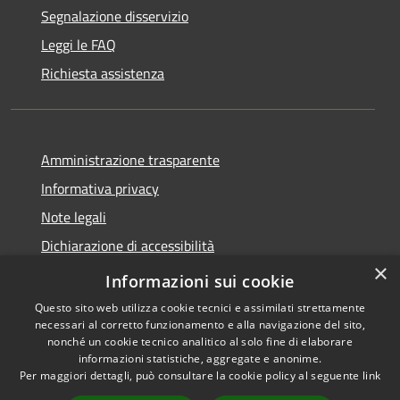
Segnalazione disservizio
Leggi le FAQ
Richiesta assistenza
Amministrazione trasparente
Informativa privacy
Note legali
Dichiarazione di accessibilità
×
Whistleblowing
Informazioni sui cookie
Questo sito web utilizza cookie tecnici e assimilati strettamente
necessari al corretto funzionamento e alla navigazione del sito,
nonché un cookie tecnico analitico al solo fine di elaborare
informazioni statistiche, aggregate e anonime.
RSS
Copyright © 2026 • Comune di
Per maggiori dettagli, può consultare la cookie policy al seguente
link
Accessibilità
Abbiategrasso • Powered by