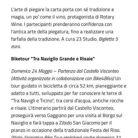
L’arte di piegare la carta porta con sé tradizione e
magia, un po’ come il vino, protagonista di Rotary
Wine. I partecipanti prenderanno confidenza con
l’antica arte della piegatura, fino a realizzare una
farfalla della tradizione. A cura 23 Studio.
Biglietto 5
euro.
Biketour "Tra Naviglio Grande e Risaie"
Domenica 24 Maggio – Partenza dal Castello Visconteo
(Attività organizzata in collaborazione con Bike4Bliss)
Un
tour guidato in bicicletta di circa 52 km, pianeggiante e
adatto a tutti, sviluppato per far conoscere le terre di
"Tra Navigli e Ticino", tra corsi d'acqua, antiche rocche
e risaie. L'itinerario partirà dal Castello Visconteo,
proseguirà verso Gaggiano per una visita al Borgo sul
Naviglio e farà tappa a Zibido San Giacomo per il
pranzo in occasione della tradizionale Festa del Riso.
(Nota: l'iniziativa Bike Tour replicherà anche domenica 31