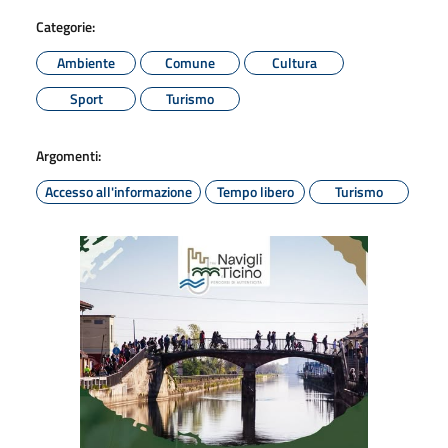
Categorie:
Ambiente
Comune
Cultura
Sport
Turismo
Argomenti:
Accesso all'informazione
Tempo libero
Turismo