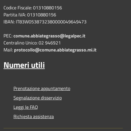
Codice Fiscale: 01310880156
Partita IVA: 01310880156
IBAN: IT83W0538732380000049649473
PEC:
comune.abbiategrasso@legalpec.it
Centralino Unico: 02 946921
Mail:
protocollo@comune.abbiategrasso.mi.it
Numeri utili
Prenotazione appuntamento
Segnalazione disservizio
Leggi le FAQ
Richiesta assistenza