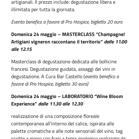
artigianali. Il prezzo include: degustazione libera e
illimitata per tutta la giornata.
Evento benefico a favore di Pro Hospice, biglietto 20 euro
Domenica 24 maggio – MASTERCLASS “Champagne!
Artigiani vigneron raccontano il territorio”
dalle 11.00
alle 12.15
Masterclass di degustazione dedicata alle bollicine
francesi. Degustazione guidata, assaggi dei vini in
degustazione. A Cura Bar Castello (
evento benefico a
favore di Pro Hospice, biglietto 30 euro)
Domenica 24 maggio – LABORATORIO “Wine Bloom
Experience”
dalle 11.30 alle 12.30
realizzazione di una composizione floreale
contemporanea all’interno del calice, ispirata alle
palette cromatiche e alle note sensoriali del vino, tag
scritte a mano con frasi a tema enologico realizzate da