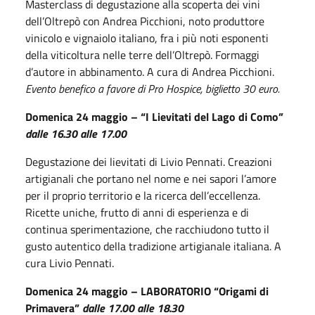
Masterclass di degustazione alla scoperta dei vini
dell’Oltrepò con Andrea Picchioni, noto produttore
vinicolo e vignaiolo italiano, fra i più noti esponenti
della viticoltura nelle terre dell’Oltrepò. Formaggi
d’autore in abbinamento. A cura di Andrea Picchioni.
Evento benefico a favore di Pro Hospice, biglietto 30 euro.
Domenica 24 maggio – “I Lievitati del Lago di Como”
dalle 16.30 alle 17.00
Degustazione dei lievitati di Livio Pennati. Creazioni
artigianali che portano nel nome e nei sapori l’amore
per il proprio territorio e la ricerca dell’eccellenza.
Ricette uniche, frutto di anni di esperienza e di
continua sperimentazione, che racchiudono tutto il
gusto autentico della tradizione artigianale italiana. A
cura Livio Pennati.
Domenica 24 maggio – LABORATORIO “Origami di
Primavera”
dalle 17.00 alle 18.30