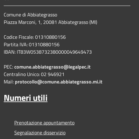
Comune di Abbiategrasso
Piazza Marconi, 1, 20081 Abbiategrasso (MI)
Codice Fiscale: 01310880156
Partita IVA: 01310880156
IBAN: IT83W0538732380000049649473
PEC:
comune.abbiategrasso@legalpec.it
Centralino Unico: 02 946921
Mail:
protocollo@comune.abbiategrasso.mi.it
Numeri utili
Prenotazione appuntamento
Segnalazione disservizio