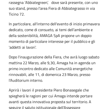
rassegna ‘Abbiategreen’, dove sarà presente, con uno
suo stand, presso l'area Fiera di Abbiategrasso in via
Ticino 72.
In particolare, all'interno dell'evento di inizio primavera
dedicato, come di consueto, ai temi dell’ambiente e
della sostenibilità, AMAGA SpA propone un doppio
momento di particolare interesse per il pubblico e gli
'addetti ai lavori'.
Dopo l'inaugurazione della Fiera, che avrà luogo sabato
mattina 22 Marzo, alle 9,30, Amaga ha in agenda un
primo incontro dedicato alle Comunità energetiche
rinnovabili, alle 11, di domenica 23 Marzo, presso
l'Auditorium interno.
Aprirà i lavori il presidente Piero Bonasegale che
spiegherà le ragioni per cui Amaga intende portare
avanti questa innovativa proposta sul territorio. A
seguire il saluto istituzionale dell'Assessore