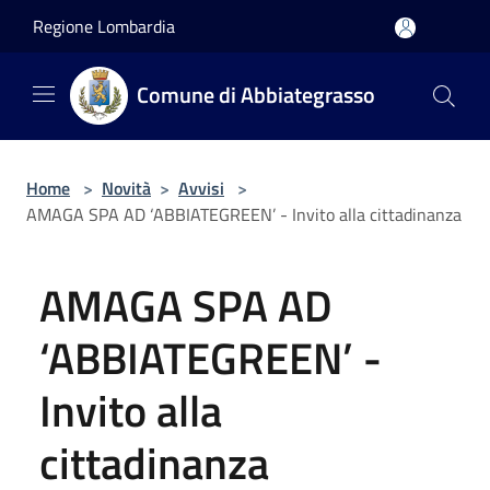
Salta al contenuto principale
Regione Lombardia
Comune di Abbiategrasso
Home
>
Novità
>
Avvisi
>
AMAGA SPA AD ‘ABBIATEGREEN’ - Invito alla cittadinanza
AMAGA SPA AD
‘ABBIATEGREEN’ -
Invito alla
cittadinanza