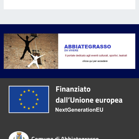
Comune di Abbiategrasso