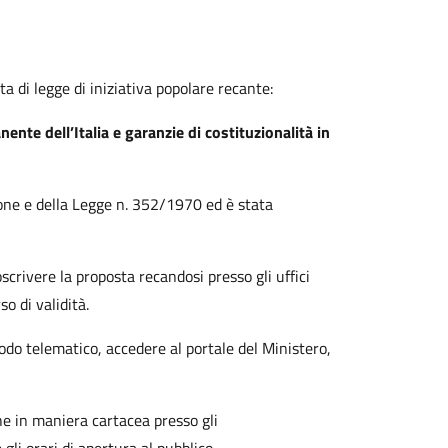
a di legge di iniziativa popolare recante:
ente dell’Italia e garanzie di costituzionalità in
zione e della Legge n. 352/1970 ed è stata
oscrivere la proposta recandosi presso gli uffici
o di validità.
modo telematico, accedere al portale del Ministero,
che in maniera cartacea presso gli