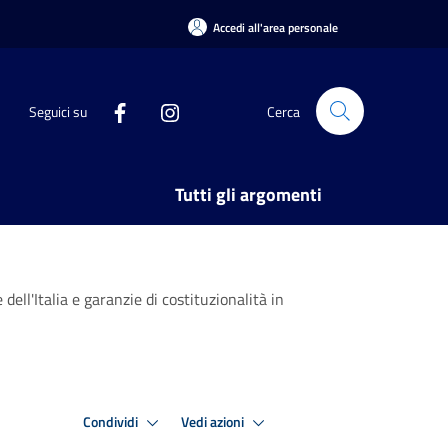
Accedi all'area personale
Seguici su
Cerca
Tutti gli argomenti
ell'Italia e garanzie di costituzionalità in
Condividi
Vedi azioni