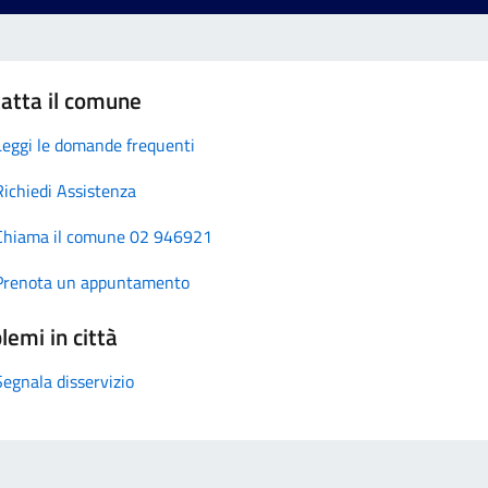
atta il comune
Leggi le domande frequenti
Richiedi Assistenza
Chiama il comune 02 946921
Prenota un appuntamento
lemi in città
Segnala disservizio