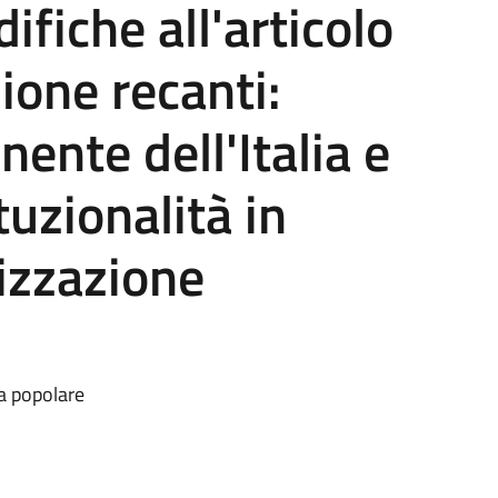
fiche all'articolo
ione recanti:
ente dell'Italia e
tuzionalità in
izzazione
va popolare