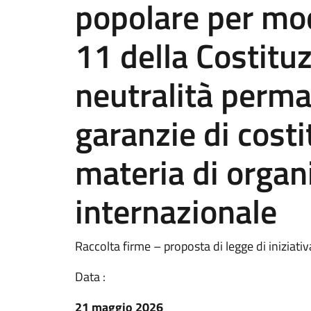
popolare per modi
11 della Costituz
neutralità perman
garanzie di costi
materia di organ
internazionale
Raccolta firme – proposta di legge di iniziati
Data :
21 maggio 2026