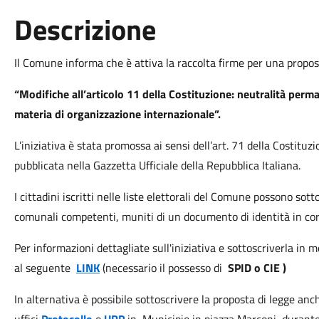
Descrizione
Il Comune informa che è attiva la raccolta firme per una propost
“Modifiche all’articolo 11 della Costituzione: neutralità perman
materia di organizzazione internazionale”.
L’iniziativa è stata promossa ai sensi dell’art. 71 della Costitu
pubblicata nella Gazzetta Ufficiale della Repubblica Italiana.
I cittadini iscritti nelle liste elettorali del Comune possono sott
comunali competenti, muniti di un documento di identità in cors
Per informazioni dettagliate sull'iniziativa e sottoscriverla in 
al seguente
LINK
(necessario il possesso di
SPID o CIE )
In alternativa è possibile sottoscrivere la proposta di legge an