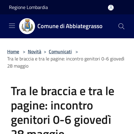
Salta al contenuto principale
Regione Lombardia
Comune di Abbiategrasso
Home
>
Novità
>
Comunicati
>
Tra le braccia e tra le pagine: incontro genitori 0-6 giovedì
28 maggio
Tra le braccia e tra le
pagine: incontro
genitori 0-6 giovedì
28 maggio