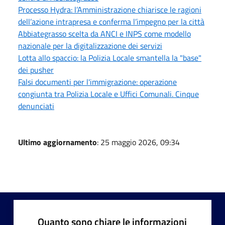
Processo Hydra: l’Amministrazione chiarisce le ragioni
dell’azione intrapresa e conferma l’impegno per la città
Abbiategrasso scelta da ANCI e INPS come modello
nazionale per la digitalizzazione dei servizi
Lotta allo spaccio: la Polizia Locale smantella la "base"
dei pusher
Falsi documenti per l'immigrazione: operazione
congiunta tra Polizia Locale e Uffici Comunali. Cinque
denunciati
Ultimo aggiornamento
: 25 maggio 2026, 09:34
Quanto sono chiare le informazioni