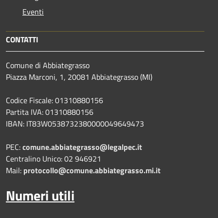
Eventi
CONTATTI
Comune di Abbiategrasso
Piazza Marconi, 1, 20081 Abbiategrasso (MI)
Codice Fiscale: 01310880156
Partita IVA: 01310880156
IBAN: IT83W0538732380000049649473
PEC:
comune.abbiategrasso@legalpec.it
Centralino Unico: 02 946921
Mail:
protocollo@comune.abbiategrasso.mi.it
Numeri utili