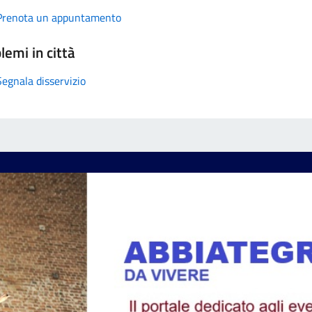
Prenota un appuntamento
lemi in città
Segnala disservizio