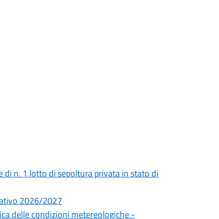
i n. 1 lotto di sepoltura privata in stato di
cativo 2026/2027
fica delle condizioni metereologiche -