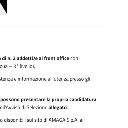
di n. 2 addetti/e al front office
con
ua – 3° livello).
istenza e informazione all'utenza presso gli
,
possono presentare la propria candidatura
ell'Avviso di Selezione
allegato
.
disponibili sul sito di AMAGA S.p.A. al