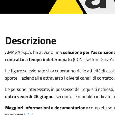
Descrizione
AMAGA S.p.A. ha avviato una
selezione per l'assunzione 
contratto a tempo indeterminato
(CCNL settore Gas-Acq
Le figure selezionate si occuperanno delle attività di ass
sportelli aziendali e attraverso i diversi canali di contatto.
Le persone interessate, in possesso dei requisiti richiesti
entro venerdì 26 giugno
, secondo le modalità indicate n
Maggiori informazioni e documentazione
completa sono 
seguente
LINK