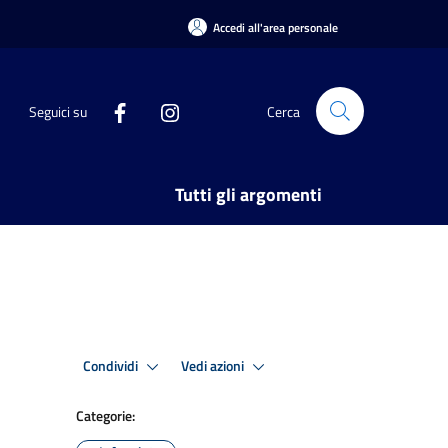
Accedi all'area personale
Seguici su
Cerca
Tutti gli argomenti
Condividi
Vedi azioni
Categorie: