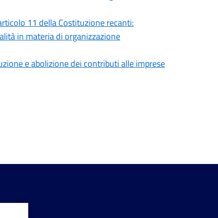
articolo 11 della Costituzione recanti:
nalità in materia di organizzazione
duzione e abolizione dei contributi alle imprese