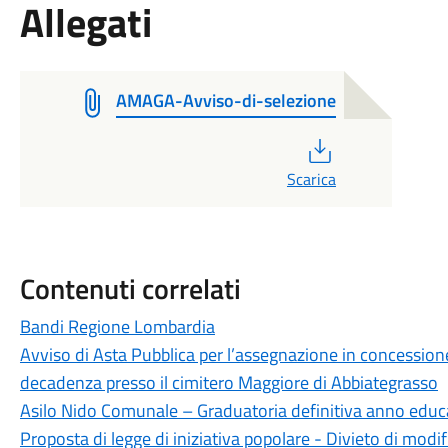
Allegati
AMAGA-Avviso-di-selezione
PDF
Scarica
Contenuti correlati
Bandi Regione Lombardia
Avviso di Asta Pubblica per l’assegnazione in concessione d
decadenza presso il cimitero Maggiore di Abbiategrasso
Asilo Nido Comunale – Graduatoria definitiva anno edu
Proposta di legge di iniziativa popolare - Divieto di modi