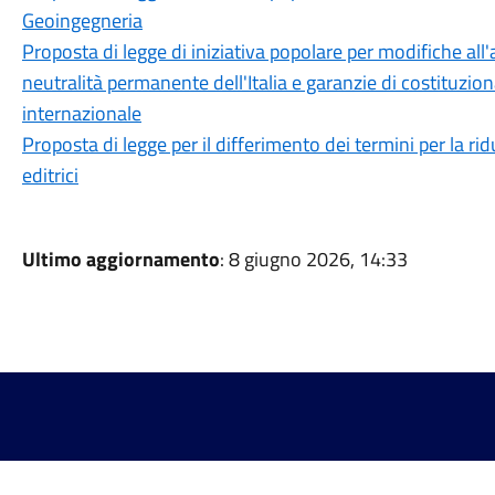
Geoingegneria
Proposta di legge di iniziativa popolare per modifiche all'
neutralità permanente dell'Italia e garanzie di costituzio
internazionale
Proposta di legge per il differimento dei termini per la ri
editrici
Ultimo aggiornamento
: 8 giugno 2026, 14:33