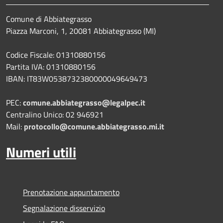
Comune di Abbiategrasso
Piazza Marconi, 1, 20081 Abbiategrasso (MI)
Codice Fiscale: 01310880156
Partita IVA: 01310880156
IBAN: IT83W0538732380000049649473
PEC:
comune.abbiategrasso@legalpec.it
Centralino Unico: 02 946921
Mail:
protocollo@comune.abbiategrasso.mi.it
Numeri utili
Prenotazione appuntamento
Segnalazione disservizio