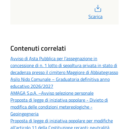
PDF
Scarica
Contenuti correlati
Avviso di Asta Pubblica per l’assegnazione in
concessione di n. 1 lotto di sepoltura privata in stato di
decadenza presso il cimitero Maggiore di Abbiategrasso
Asilo Nido Comunale – Graduatoria definitiva anno
educativo 2026/2027
AMAGA S.p.A. –Avviso selezione personale
Proposta di legge di iniziativa popolare - Divieto di
modifica delle condizioni metereologiche -
Geoingegneria
Proposta di legge di iniziativa popolare per modifiche
all'articolo 11 della Costituzione recanti: neutralità