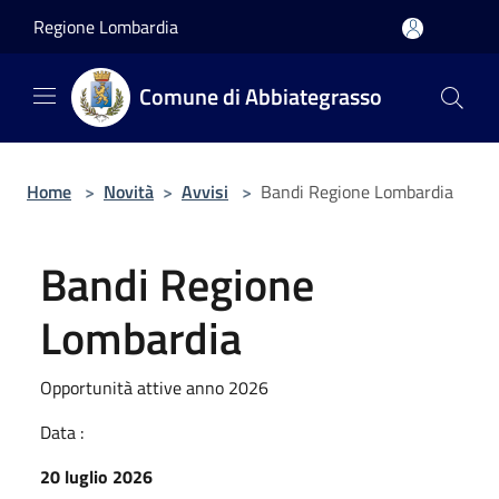
Salta al contenuto principale
Regione Lombardia
Comune di Abbiategrasso
Home
>
Novità
>
Avvisi
>
Bandi Regione Lombardia
Bandi Regione
Lombardia
Opportunità attive anno 2026
Data :
20 luglio 2026