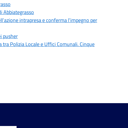
grasso
 di Abbiategrasso
ell’azione intrapresa e conferma l’impegno per
ei pusher
 tra Polizia Locale e Uffici Comunali. Cinque