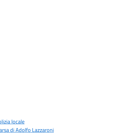
izia locale
arsa di Adolfo Lazzaroni