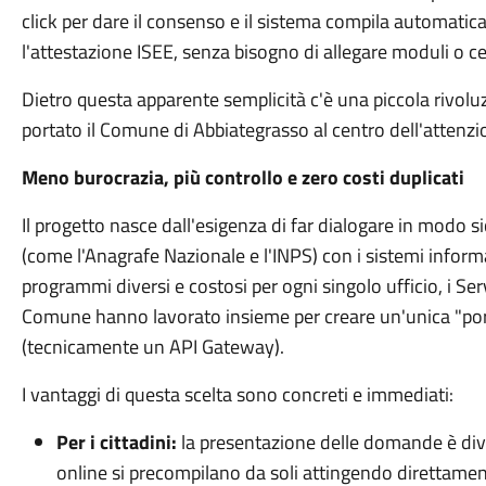
click per dare il consenso e il sistema compila automatica
l'attestazione ISEE, senza bisogno di allegare moduli o 
Dietro questa apparente semplicità c'è una piccola rivolu
portato il Comune di Abbiategrasso al centro dell'attenzi
Meno burocrazia, più controllo e zero costi duplicati
Il progetto nasce dall'esigenza di far dialogare in modo 
(come l'Anagrafe Nazionale e l'INPS) con i sistemi inform
programmi diversi e costosi per ogni singolo ufficio, i Servi
Comune hanno lavorato insieme per creare un'unica "port
(tecnicamente un API Gateway).
I vantaggi di questa scelta sono concreti e immediati:
Per i cittadini:
la presentazione delle domande è dive
online si precompilano da soli attingendo direttamente