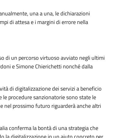
manualmente, una a una, le dichiarazioni
pi di attesa e i margini di errore nella
asso di un percorso virtuoso avviato negli ultimi
rdoni e Simone Chierichetti nonché dalla
tà di digitalizzazione dei servizi a beneficio
i e le procedure sanzionatorie sono state le
he nel prossimo futuro riguarderà anche altri
talia conferma la bontà di una strategia che
o la digitalizzazione in un aiuto concreto per