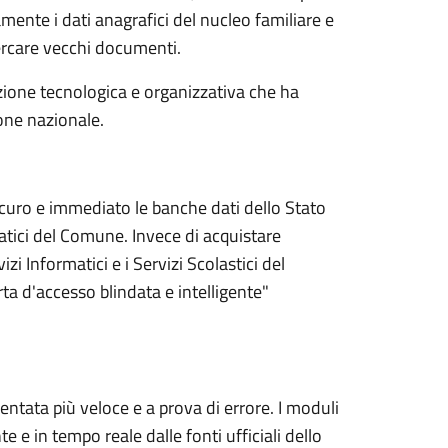
mente i dati anagrafici del nucleo familiare e
cercare vecchi documenti.
zione tecnologica e organizzativa che ha
one nazionale.
sicuro e immediato le banche dati dello Stato
atici del Comune. Invece di acquistare
zi Informatici e i Servizi Scolastici del
a d'accesso blindata e intelligente"
ntata più veloce e a prova di errore. I moduli
 e in tempo reale dalle fonti ufficiali dello