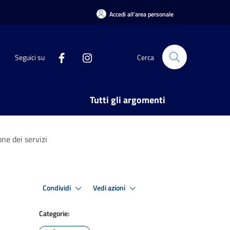
Accedi all'area personale
Seguici su
Cerca
Tutti gli argomenti
ne dei servizi
Condividi
Vedi azioni
Categorie: