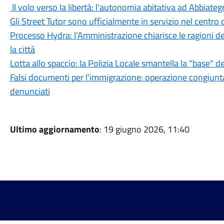
Il volo verso la libertà: l'autonomia abitativa ad Abbiate
Gli Street Tutor sono ufficialmente in servizio nel centro
Processo Hydra: l’Amministrazione chiarisce le ragioni d
la città
Lotta allo spaccio: la Polizia Locale smantella la "base" d
Falsi documenti per l'immigrazione: operazione congiunta
denunciati
Ultimo aggiornamento
: 19 giugno 2026, 11:40