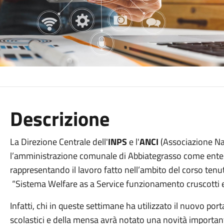
Descrizione
La Direzione Centrale dell'
INPS
e l'
ANCI
(Associazione Na
l’amministrazione comunale di Abbiategrasso come ente vi
rappresentando il lavoro fatto nell’ambito del corso tenu
“Sistema Welfare as a Service funzionamento cruscotti e
Infatti, chi in queste settimane ha utilizzato il nuovo portal
scolastici e della mensa avrà notato una novità importan