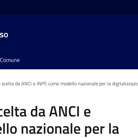
sso
il Comune
scelta da ANCI e INPS come modello nazionale per la digitalizzazio
elta da ANCI e
lo nazionale per la