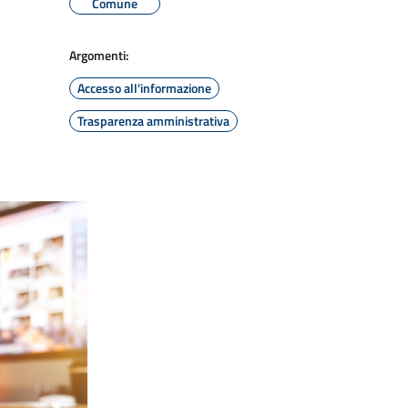
Comune
Argomenti:
Accesso all'informazione
Trasparenza amministrativa