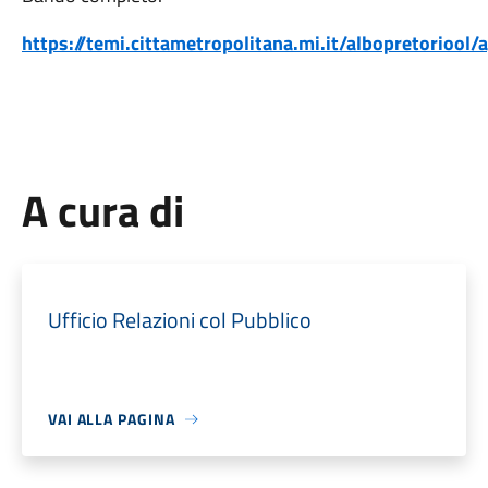
https://temi.cittametropolitana.mi.it/albopretoriool/
A cura di
Ufficio Relazioni col Pubblico
VAI ALLA PAGINA