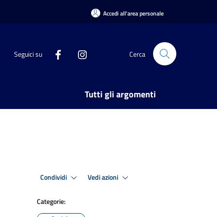
Accedi all'area personale
Seguici su
Cerca
Tutti gli argomenti
Condividi
Vedi azioni
Categorie: