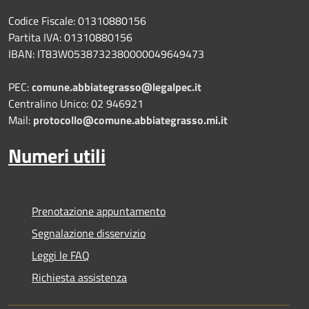
Codice Fiscale: 01310880156
Partita IVA: 01310880156
IBAN: IT83W0538732380000049649473
PEC:
comune.abbiategrasso@legalpec.it
Centralino Unico: 02 946921
Mail:
protocollo@comune.abbiategrasso.mi.it
Numeri utili
Prenotazione appuntamento
Segnalazione disservizio
Leggi le FAQ
Richiesta assistenza