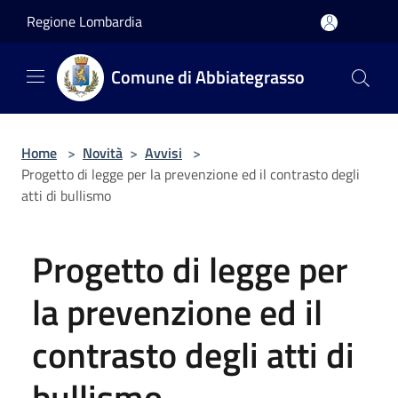
Salta al contenuto principale
Regione Lombardia
Comune di Abbiategrasso
Home
>
Novità
>
Avvisi
>
Progetto di legge per la prevenzione ed il contrasto degli
atti di bullismo
Progetto di legge per
la prevenzione ed il
contrasto degli atti di
bullismo