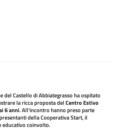
are del Castello di Abbiategrasso ha ospitato
lustrare la ricca proposta del
Centro Estivo
ai 6 anni
. All'incontro hanno preso parte
presentanti della Cooperativa Start, il
e educativo coinvolto.