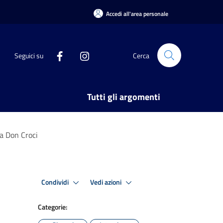
Accedi all'area personale
Seguici su
Cerca
Tutti gli argomenti
la Don Croci
Condividi
Vedi azioni
Categorie: