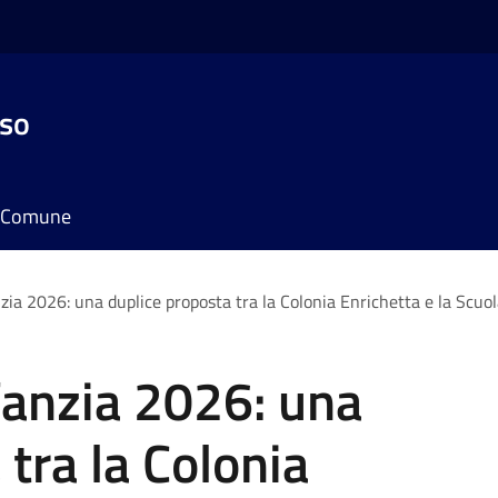
sso
il Comune
zia 2026: una duplice proposta tra la Colonia Enrichetta e la Scuo
fanzia 2026: una
tra la Colonia