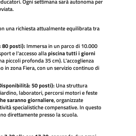
i educatori. Ogni settimana sarà autonoma per
vviata.
con una richiesta attualmente equilibrata tra
 80 posti):
Immersa in un parco di 10.000
sport e l'accesso alla
piscina tutti i giorni
a piccoli profonda 35 cm). L'accoglienza
o in zona Fiera, con un servizio continuo di
isponibilità: 50 posti):
Una struttura
ardino, laboratori, percorsi motori e feste
che saranno giornaliere
, organizzate
tività specialistiche compensative. In questo
anno direttamente presso la scuola.