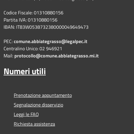
Codice Fiscale: 01310880156
Partita IVA: 01310880156
IBAN: IT83W0538732380000049649473
PEC:
comune.abbiategrasso@legalpec.it
Centralino Unico: 02 946921
Mail:
protocollo@comune.abbiategrasso.mi.it
Numeri utili
Prenotazione appuntamento
Segnalazione disservizio
Leggi le FAQ
Richiesta assistenza