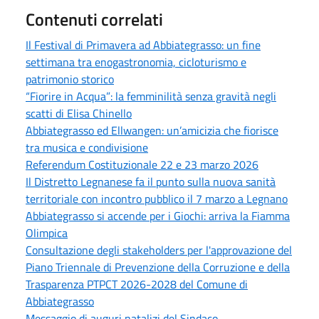
Contenuti correlati
Il Festival di Primavera ad Abbiategrasso: un fine
settimana tra enogastronomia, cicloturismo e
patrimonio storico
“Fiorire in Acqua”: la femminilità senza gravità negli
scatti di Elisa Chinello
Abbiategrasso ed Ellwangen: un’amicizia che fiorisce
tra musica e condivisione
Referendum Costituzionale 22 e 23 marzo 2026
Il Distretto Legnanese fa il punto sulla nuova sanità
territoriale con incontro pubblico il 7 marzo a Legnano
Abbiategrasso si accende per i Giochi: arriva la Fiamma
Olimpica
Consultazione degli stakeholders per l'approvazione del
Piano Triennale di Prevenzione della Corruzione e della
Trasparenza PTPCT 2026-2028 del Comune di
Abbiategrasso
Messaggio di auguri natalizi del Sindaco