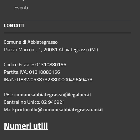
Eventi
CONTATTI
Comune di Abbiategrasso
Piazza Marconi, 1, 20081 Abbiategrasso (MI)
Codice Fiscale: 01310880156
Partita IVA: 01310880156
IBAN: IT83W0538732380000049649473
PEC:
comune.abbiategrasso@legalpec.it
Centralino Unico: 02 946921
Mail:
protocollo@comune.abbiategrasso.mi.it
Numeri utili