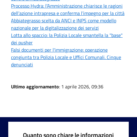
Processo Hydra: l’Amministrazione chiarisce le ragioni
dell’azione intrapresa e conferma l’impegno per la città
Abbiategrasso scelta da ANCI e INPS come modello
nazionale per la digitalizzazione dei servizi
Lotta allo spaccio: la Polizia Locale smantella la "base"
dei pusher
Falsi documenti per l'immigrazione: operazione
congiunta tra Polizia Locale e Uffici Comunali. Cinque
denunciati
Ultimo aggiornamento
: 1 aprile 2026, 09:36
Quanto sono chiare le informazioni