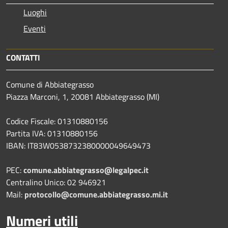
Luoghi
Eventi
CONTATTI
Comune di Abbiategrasso
Piazza Marconi, 1, 20081 Abbiategrasso (MI)
Codice Fiscale: 01310880156
Partita IVA: 01310880156
IBAN: IT83W0538732380000049649473
PEC:
comune.abbiategrasso@legalpec.it
Centralino Unico: 02 946921
Mail:
protocollo@comune.abbiategrasso.mi.it
Numeri utili