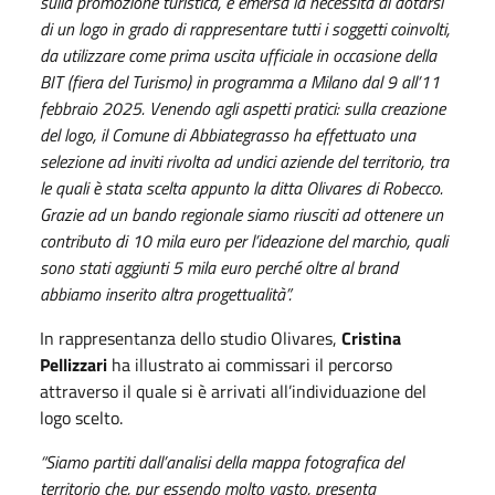
sulla promozione turistica, è emersa la necessità di dotarsi
di un logo in grado di rappresentare tutti i soggetti coinvolti,
da utilizzare come prima uscita ufficiale in occasione della
BIT (fiera del Turismo) in programma a Milano dal 9 all’11
febbraio 2025. Venendo agli aspetti pratici: sulla creazione
del logo, il Comune di Abbiategrasso ha effettuato una
selezione ad inviti rivolta ad undici aziende del territorio, tra
le quali è stata scelta appunto la ditta Olivares di Robecco.
Grazie ad un bando regionale siamo riusciti ad ottenere un
contributo di 10 mila euro per l’ideazione del marchio, quali
sono stati aggiunti 5 mila euro perché oltre al brand
abbiamo inserito altra progettualità”.
In rappresentanza dello studio Olivares,
Cristina
Pellizzari
ha illustrato ai commissari il percorso
attraverso il quale si è arrivati all’individuazione del
logo scelto.
“Siamo partiti dall’analisi della mappa fotografica del
territorio che, pur essendo molto vasto, presenta