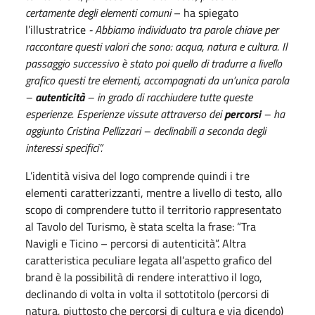
certamente degli elementi comuni
– ha spiegato
l’illustratrice
- Abbiamo individuato tra parole chiave per
raccontare questi valori che sono: acqua, natura e cultura. Il
passaggio successivo è stato poi quello di tradurre a livello
grafico questi tre elementi, accompagnati da un’unica parola
–
autenticità
– in grado di racchiudere tutte queste
esperienze. Esperienze vissute attraverso dei
percorsi
– ha
aggiunto Cristina Pellizzari – declinabili a seconda degli
interessi specifici”.
L’identità visiva del logo comprende quindi i tre
elementi caratterizzanti, mentre a livello di testo, allo
scopo di comprendere tutto il territorio rappresentato
al Tavolo del Turismo, è stata scelta la frase: “Tra
Navigli e Ticino – percorsi di autenticità”. Altra
caratteristica peculiare legata all’aspetto grafico del
brand è la possibilità di rendere interattivo il logo,
declinando di volta in volta il sottotitolo (percorsi di
natura, piuttosto che percorsi di cultura e via dicendo)