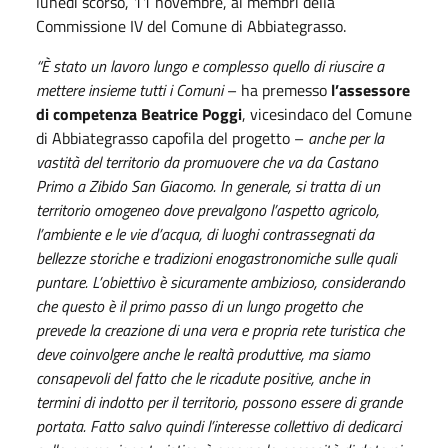
lunedì scorso, 11 novembre, ai membri della
Commissione IV del Comune di Abbiategrasso.
“È stato un lavoro lungo e complesso quello di riuscire a
mettere insieme tutti i Comuni
– ha premesso
l’assessore
di competenza Beatrice Poggi
, vicesindaco del Comune
di Abbiategrasso capofila del progetto –
anche per la
vastità del territorio da promuovere che va da Castano
Primo a Zibido San Giacomo. In generale, si tratta di un
territorio omogeneo dove prevalgono l’aspetto agricolo,
l’ambiente e le vie d’acqua, di luoghi contrassegnati da
bellezze storiche e tradizioni enogastronomiche sulle quali
puntare. L’obiettivo è sicuramente ambizioso, considerando
che questo è il primo passo di un lungo progetto che
prevede la creazione di una vera e propria rete turistica che
deve coinvolgere anche le realtà produttive, ma siamo
consapevoli del fatto che le ricadute positive, anche in
termini di indotto per il territorio, possono essere di grande
portata. Fatto salvo quindi l’interesse collettivo di dedicarci