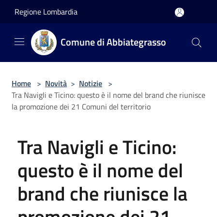
Salta al contenuto principale
Regione Lombardia
Comune di Abbiategrasso
Home
>
Novità
>
Notizie
>
Tra Navigli e Ticino: questo è il nome del brand che riunisce
la promozione dei 21 Comuni del territorio
Tra Navigli e Ticino:
questo è il nome del
brand che riunisce la
promozione dei 21