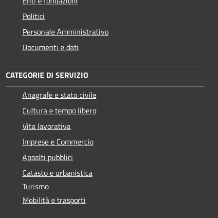
Enti e fondazioni
Politici
Personale Amministrativo
Documenti e dati
CATEGORIE DI SERVIZIO
Anagrafe e stato civile
Cultura e tempo libero
Vita lavorativa
Imprese e Commercio
Appalti pubblici
Catasto e urbanistica
Turismo
Mobilità e trasporti