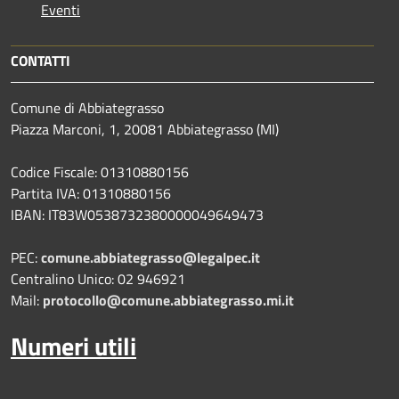
Eventi
CONTATTI
Comune di Abbiategrasso
Piazza Marconi, 1, 20081 Abbiategrasso (MI)
Codice Fiscale: 01310880156
Partita IVA: 01310880156
IBAN: IT83W0538732380000049649473
PEC:
comune.abbiategrasso@legalpec.it
Centralino Unico: 02 946921
Mail:
protocollo@comune.abbiategrasso.mi.it
Numeri utili