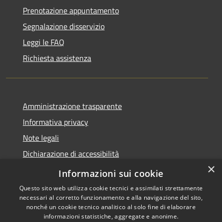
Prenotazione appuntamento
Segnalazione disservizio
Leggi le FAQ
Richiesta assistenza
Amministrazione trasparente
Informativa privacy
Note legali
Dichiarazione di accessibilità
×
Whistleblowing
Informazioni sui cookie
Questo sito web utilizza cookie tecnici e assimilati strettamente
necessari al corretto funzionamento e alla navigazione del sito,
nonché un cookie tecnico analitico al solo fine di elaborare
informazioni statistiche, aggregate e anonime.
RSS
Copyright © 2026 • Comune di