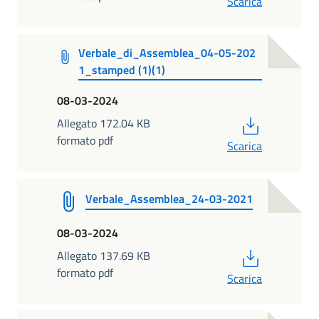
Scarica
Verbale_di_Assemblea_04-05-202
1_stamped (1)(1)
08-03-2024
PDF
Allegato 172.04 KB
formato pdf
Scarica
Verbale_Assemblea_24-03-2021
08-03-2024
PDF
Allegato 137.69 KB
formato pdf
Scarica