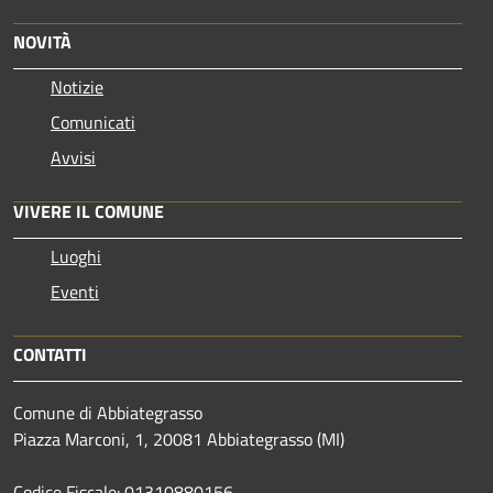
NOVITÀ
Notizie
Comunicati
Avvisi
VIVERE IL COMUNE
Luoghi
Eventi
CONTATTI
Comune di Abbiategrasso
Piazza Marconi, 1, 20081 Abbiategrasso (MI)
Codice Fiscale: 01310880156