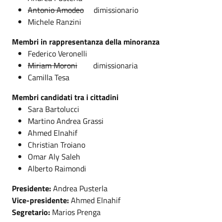
Antonio Amodeo
dimissionario
Michele Ranzini
Membri in rappresentanza della minoranza
Federico Veronelli
Miriam Moroni
dimissionaria
Camilla Tesa
Membri candidati tra i cittadini
Sara Bartolucci
Martino Andrea Grassi
Ahmed Elnahif
Christian Troiano
Omar Aly Saleh
Alberto Raimondi
Presidente:
Andrea Pusterla
Vice-presidente:
Ahmed Elnahif
Segretario:
Marios Prenga