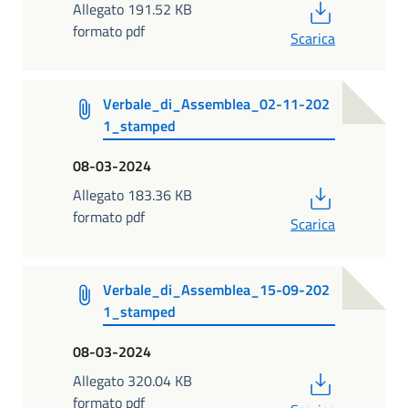
PDF
Allegato 191.52 KB
formato pdf
Scarica
Verbale_di_Assemblea_02-11-202
1_stamped
08-03-2024
PDF
Allegato 183.36 KB
formato pdf
Scarica
Verbale_di_Assemblea_15-09-202
1_stamped
08-03-2024
PDF
Allegato 320.04 KB
formato pdf