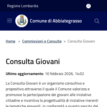
Salta al contenuto principale
Regione Lombardia
Comune di Abbiategrasso
Home
>
Commissioni e Consulte
>
Consulta Giovani
Consulta Giovani
Ultimo aggiornamento
: 10 febbraio 2026, 14:02
La Consulta Giovani è un organismo consultivo e
propositivo attraverso il quale il Comune valorizza e
promuove la partecipazione dei giovani alle iniziative
cittadine e incentiva la progettualità di iniziative inerenti
le tematiche giovanili, in conformità a quanto sancito dal