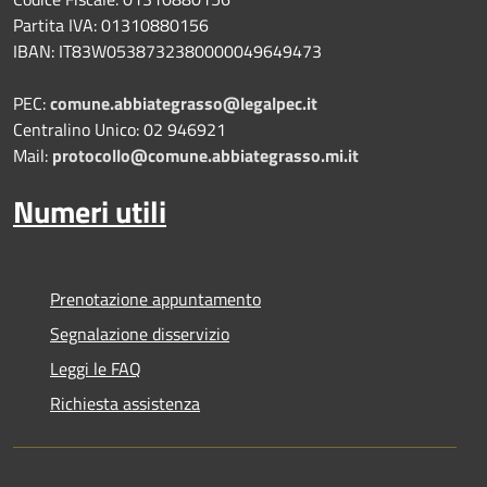
Partita IVA: 01310880156
IBAN: IT83W0538732380000049649473
PEC:
comune.abbiategrasso@legalpec.it
Centralino Unico: 02 946921
Mail:
protocollo@comune.abbiategrasso.mi.it
Numeri utili
Prenotazione appuntamento
Segnalazione disservizio
Leggi le FAQ
Richiesta assistenza