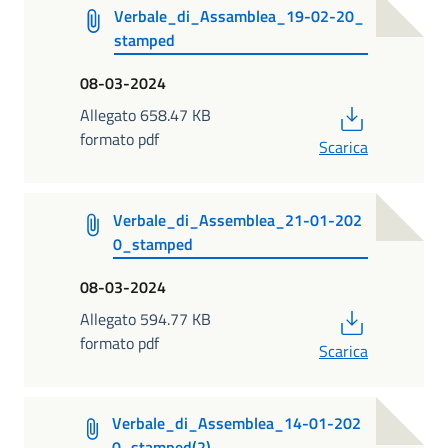
Verbale_di_Assamblea_19-02-20_
stamped
08-03-2024
PDF
Allegato 658.47 KB
formato pdf
Scarica
Verbale_di_Assemblea_21-01-202
0_stamped
08-03-2024
PDF
Allegato 594.77 KB
formato pdf
Scarica
Verbale_di_Assemblea_14-01-202
0_stamped(2)