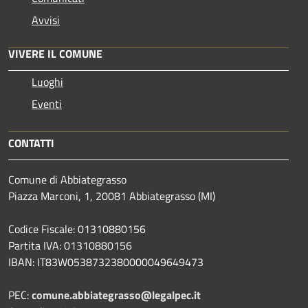
Avvisi
VIVERE IL COMUNE
Luoghi
Eventi
CONTATTI
Comune di Abbiategrasso
Piazza Marconi, 1, 20081 Abbiategrasso (MI)
Codice Fiscale: 01310880156
Partita IVA: 01310880156
IBAN: IT83W0538732380000049649473
PEC:
comune.abbiategrasso@legalpec.it