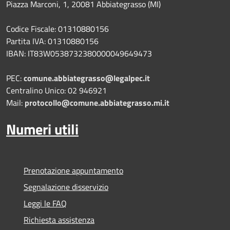
Piazza Marconi, 1, 20081 Abbiategrasso (MI)
Codice Fiscale: 01310880156
Partita IVA: 01310880156
IBAN: IT83W0538732380000049649473
PEC:
comune.abbiategrasso@legalpec.it
Centralino Unico: 02 946921
Mail:
protocollo@comune.abbiategrasso.mi.it
Numeri utili
Prenotazione appuntamento
Segnalazione disservizio
Leggi le FAQ
Richiesta assistenza