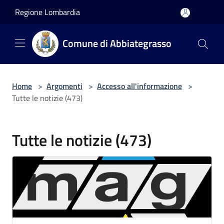
Salta al contenuto principale
Regione Lombardia
Comune di Abbiategrasso
Home
>
Argomenti
>
Accesso all'informazione
>
Tutte le notizie (473)
Tutte le notizie (473)