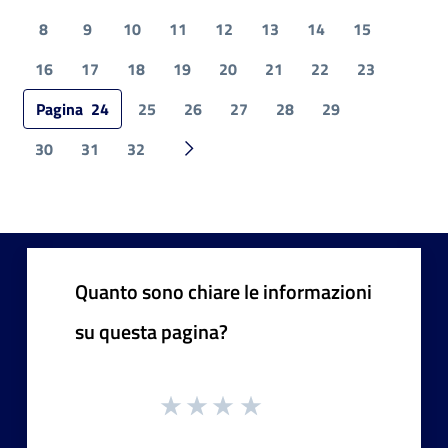
8
9
10
11
12
13
14
15
16
17
18
19
20
21
22
23
Pagina
24
25
26
27
28
29
30
31
32
Pagina successiva
Quanto sono chiare le informazioni
su questa pagina?