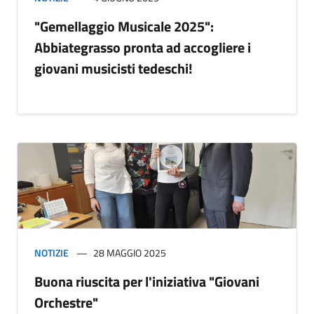
"Gemellaggio Musicale 2025":
Abbiategrasso pronta ad accogliere i
giovani musicisti tedeschi!
NOTIZIE
28 MAGGIO 2025
Buona riuscita per l'iniziativa "Giovani
Orchestre"