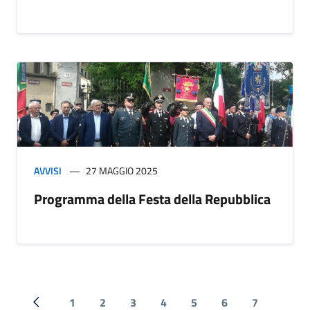
AVVISI
27 MAGGIO 2025
Programma della Festa della Repubblica
1
2
3
4
5
6
7
Pagina precedente