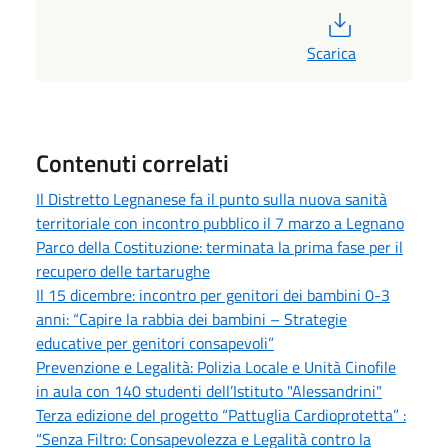
PDF
Scarica
Contenuti correlati
Il Distretto Legnanese fa il punto sulla nuova sanità
territoriale con incontro pubblico il 7 marzo a Legnano
Parco della Costituzione: terminata la prima fase per il
recupero delle tartarughe
Il 15 dicembre: incontro per genitori dei bambini 0-3
anni: “Capire la rabbia dei bambini – Strategie
educative per genitori consapevoli”
Prevenzione e Legalità: Polizia Locale e Unità Cinofile
in aula con 140 studenti dell’Istituto "Alessandrini"
Terza edizione del progetto “Pattuglia Cardioprotetta” :
“Senza Filtro: Consapevolezza e Legalità contro la