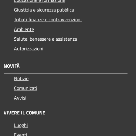
Giustizia e sicurezza pubblica
Tributi,finanze e contravvenzioni
Ambiente
Salute, benessere e assistenza
Autorizzazioni
NOVITÀ
Notizie
Comunicati
Avvisi
VIVERE IL COMUNE
Luoghi
Eventi