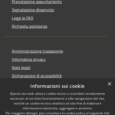
Prenotazione appuntamento
Segnalazione disservizio
Leggi le FAQ
Richiesta assistenza
Amministrazione trasparente
Informativa privacy
Note legali
Dichiarazione di accessibilità
×
Whistleblowing
Informazioni sui cookie
Questo sito web utilizza cookie tecnici e assimilati strettamente
necessari al corretto funzionamento e alla navigazione del sito,
nonché un cookie tecnico analitico al solo fine di elaborare
informazioni statistiche, aggregate e anonime.
RSS
Copyright © 2026 • Comune di
Per maggiori dettagli, può consultare la cookie policy al seguente
link