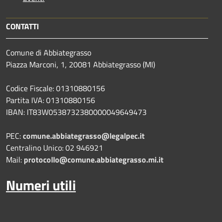
CONTATTI
Comune di Abbiategrasso
Piazza Marconi, 1, 20081 Abbiategrasso (MI)
Codice Fiscale: 01310880156
Partita IVA: 01310880156
IBAN: IT83W0538732380000049649473
PEC:
comune.abbiategrasso@legalpec.it
Centralino Unico: 02 946921
Mail:
protocollo@comune.abbiategrasso.mi.it
Numeri utili