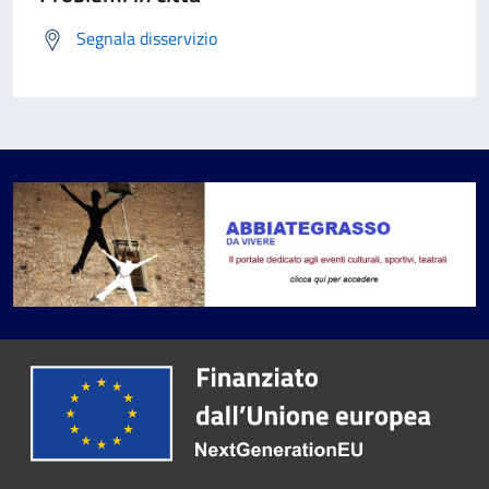
Segnala disservizio