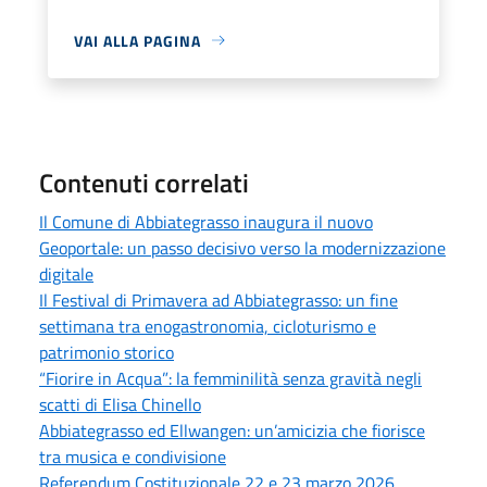
VAI ALLA PAGINA
Contenuti correlati
Il Comune di Abbiategrasso inaugura il nuovo
Geoportale: un passo decisivo verso la modernizzazione
digitale
Il Festival di Primavera ad Abbiategrasso: un fine
settimana tra enogastronomia, cicloturismo e
patrimonio storico
“Fiorire in Acqua”: la femminilità senza gravità negli
scatti di Elisa Chinello
Abbiategrasso ed Ellwangen: un’amicizia che fiorisce
tra musica e condivisione
Referendum Costituzionale 22 e 23 marzo 2026