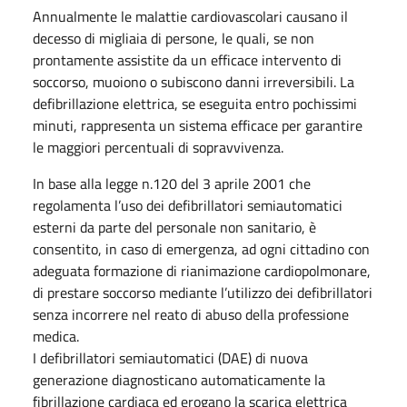
Annualmente le malattie cardiovascolari causano il
decesso di migliaia di persone, le quali, se non
prontamente assistite da un efficace intervento di
soccorso, muoiono o subiscono danni irreversibili. La
defibrillazione elettrica, se eseguita entro pochissimi
minuti, rappresenta un sistema efficace per garantire
le maggiori percentuali di sopravvivenza.
In base alla legge n.120 del 3 aprile 2001 che
regolamenta l’uso dei defibrillatori semiautomatici
esterni da parte del personale non sanitario, è
consentito, in caso di emergenza, ad ogni cittadino con
adeguata formazione di rianimazione cardiopolmonare,
di prestare soccorso mediante l’utilizzo dei defibrillatori
senza incorrere nel reato di abuso della professione
medica.
I defibrillatori semiautomatici (DAE) di nuova
generazione diagnosticano automaticamente la
fibrillazione cardiaca ed erogano la scarica elettrica