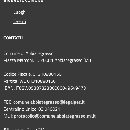
Luoghi
Eventi
CONTATTI
Comune di Abbiategrasso
Piazza Marconi, 1, 20081 Abbiategrasso (MI)
Codice Fiscale: 01310880156
Partita IVA: 01310880156
IBAN: IT83W0538732380000049649473
PEC:
comune.abbiategrasso@legalpec.it
Centralino Unico: 02 946921
Mail:
protocollo@comune.abbiategrasso.mi.it