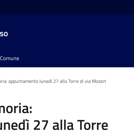
sso
il Comune
ria: appuntamento lunedì 27 alla Torre di via Mozart
moria:
nedì 27 alla Torre