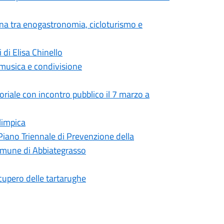
ana tra enogastronomia, cicloturismo e
 di Elisa Chinello
 musica e condivisione
toriale con incontro pubblico il 7 marzo a
limpica
Piano Triennale di Prevenzione della
omune di Abbiategrasso
ecupero delle tartarughe