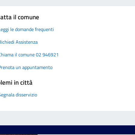
atta il comune
Leggi le domande frequenti
Richiedi Assistenza
Chiama il comune 02 946921
Prenota un appuntamento
lemi in città
Segnala disservizio