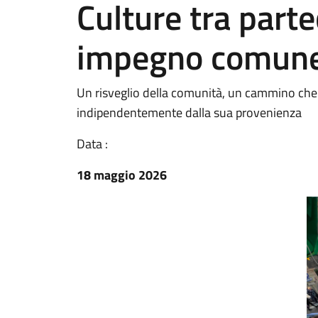
Culture tra part
impegno comun
Un risveglio della comunità, un cammino che d
indipendentemente dalla sua provenienza
Data :
18 maggio 2026