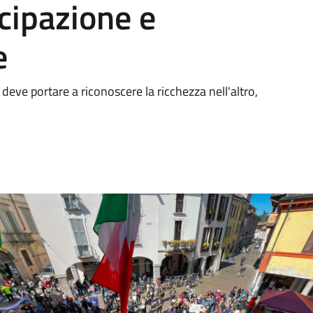
ecipazione e
e
eve portare a riconoscere la ricchezza nell'altro,