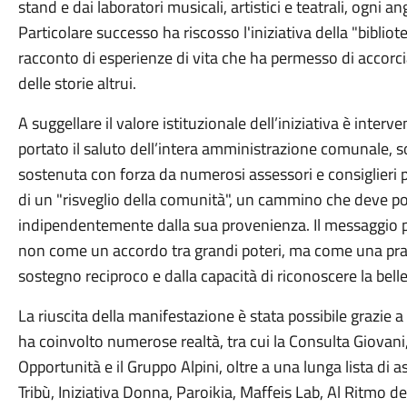
stand e dai laboratori musicali, artistici e teatrali, ogni a
Particolare successo ha riscosso l'iniziativa della "bibl
racconto di esperienze di vita che ha permesso di accorcia
delle storie altrui.
A suggellare il valore istituzionale dell’iniziativa è interv
portato il saluto dell’intera amministrazione comunale, s
sostenuta con forza da numerosi assessori e consiglieri p
di un "risveglio della comunità", un cammino che deve port
indipendentemente dalla sua provenienza. Il messaggio più
non come un accordo tra grandi poteri, ma come una pratic
sostegno reciproco e dalla capacità di riconoscere la belle
La riuscita della manifestazione è stata possibile grazie 
ha coinvolto numerose realtà, tra cui la Consulta Giovani
Opportunità e il Gruppo Alpini, oltre a una lunga lista di 
Tribù, Iniziativa Donna, Paroikia, Maffeis Lab, Al Ritmo de