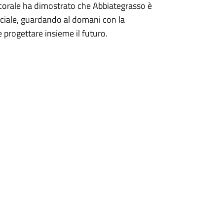
o corale ha dimostrato che Abbiategrasso è
sociale, guardando al domani con la
 progettare insieme il futuro.