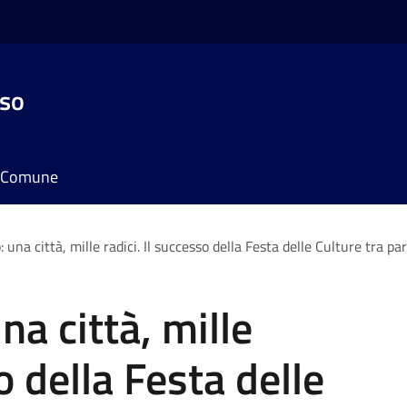
sso
il Comune
 una città, mille radici. Il successo della Festa delle Culture tra
a città, mille
o della Festa delle