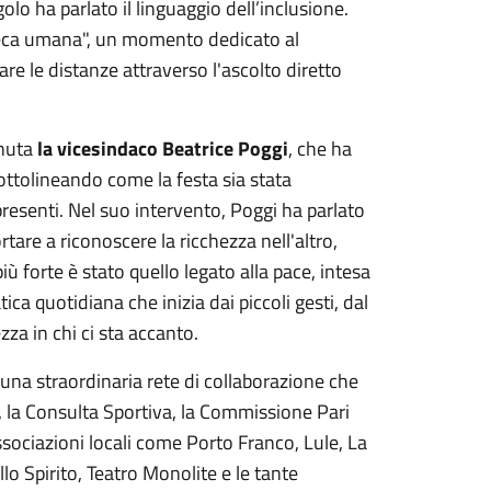
ngolo ha parlato il linguaggio dell’inclusione.
ioteca umana", un momento dedicato al
re le distanze attraverso l'ascolto diretto
enuta
la vicesindaco Beatrice Poggi
, che ha
ottolineando come la festa sia stata
resenti. Nel suo intervento, Poggi ha parlato
are a riconoscere la ricchezza nell'altro,
 forte è stato quello legato alla pace, intesa
a quotidiana che inizia dai piccoli gesti, dal
zza in chi ci sta accanto.
a una straordinaria rete di collaborazione che
, la Consulta Sportiva, la Commissione Pari
associazioni locali come Porto Franco, Lule, La
llo Spirito, Teatro Monolite e le tante