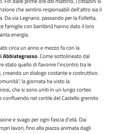
 Fin dalle prime ore del mattino, i cittadini si
zione che sentirsi responsabili dell’altro sia il
a. Da via Legnano, passando per la Folletta,
e famiglie con bambini) hanno dato il loro
tanta energia.
iato circa un anno e mezzo fa con la
di Abbiategrasso
. Come sottolineato dal
e stato quello di favorire l’incontro tra le
ali, creando un dialogo costante e costruttivo.
omunità", la giornata ha visto la
riosi, che si sono uniti in un lungo corteo
 e confluendo nel cortile del Castello gremito
ssione e svago per ogni fascia d’età. Dai
opri lavori, fino alla piazza animata dagli