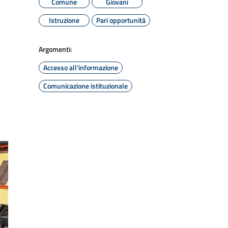
Comune
Giovani
Istruzione
Pari opportunità
Argomenti:
Accesso all'informazione
Comunicazione istituzionale