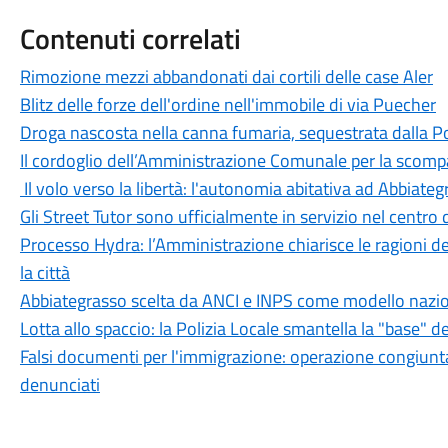
Contenuti correlati
Rimozione mezzi abbandonati dai cortili delle case Aler
Blitz delle forze dell'ordine nell'immobile di via Puecher
Droga nascosta nella canna fumaria, sequestrata dalla Pol
Il cordoglio dell’Amministrazione Comunale per la scomp
Il volo verso la libertà: l'autonomia abitativa ad Abbiate
Gli Street Tutor sono ufficialmente in servizio nel centro
Processo Hydra: l’Amministrazione chiarisce le ragioni d
la città
Abbiategrasso scelta da ANCI e INPS come modello naziona
Lotta allo spaccio: la Polizia Locale smantella la "base" d
Falsi documenti per l'immigrazione: operazione congiunta
denunciati