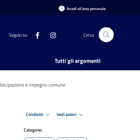
Accedi all'area personale
Seguici su
Cerca
Tutti gli argomenti
 partecipazione e impegno comune
Condividi
Vedi azioni
Categorie: