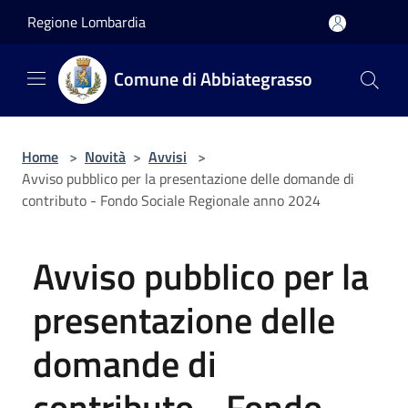
Salta al contenuto principale
Regione Lombardia
Comune di Abbiategrasso
Home
>
Novità
>
Avvisi
>
Avviso pubblico per la presentazione delle domande di
contributo - Fondo Sociale Regionale anno 2024
Avviso pubblico per la
presentazione delle
domande di
contributo - Fondo