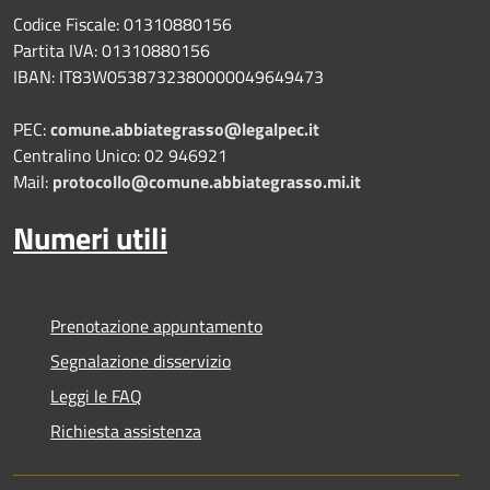
Codice Fiscale: 01310880156
Partita IVA: 01310880156
IBAN: IT83W0538732380000049649473
PEC:
comune.abbiategrasso@legalpec.it
Centralino Unico: 02 946921
Mail:
protocollo@comune.abbiategrasso.mi.it
Numeri utili
Prenotazione appuntamento
Segnalazione disservizio
Leggi le FAQ
Richiesta assistenza