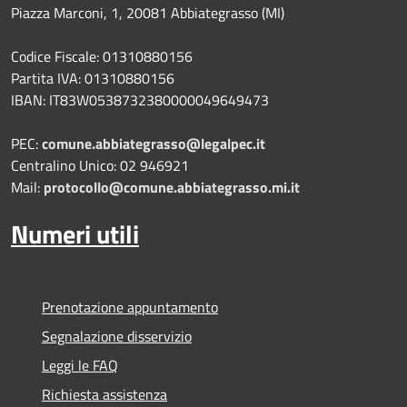
Piazza Marconi, 1, 20081 Abbiategrasso (MI)
Codice Fiscale: 01310880156
Partita IVA: 01310880156
IBAN: IT83W0538732380000049649473
PEC:
comune.abbiategrasso@legalpec.it
Centralino Unico: 02 946921
Mail:
protocollo@comune.abbiategrasso.mi.it
Numeri utili
Prenotazione appuntamento
Segnalazione disservizio
Leggi le FAQ
Richiesta assistenza