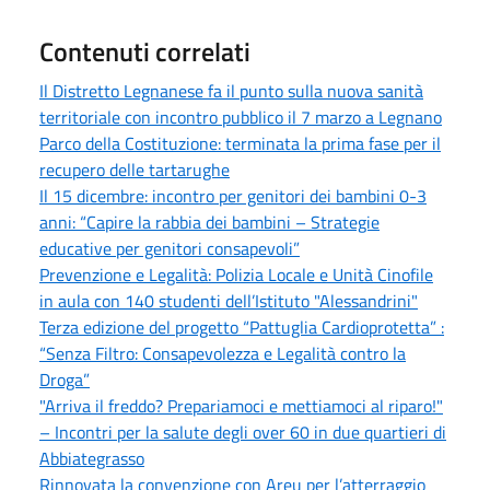
Contenuti correlati
Il Distretto Legnanese fa il punto sulla nuova sanità
territoriale con incontro pubblico il 7 marzo a Legnano
Parco della Costituzione: terminata la prima fase per il
recupero delle tartarughe
Il 15 dicembre: incontro per genitori dei bambini 0-3
anni: “Capire la rabbia dei bambini – Strategie
educative per genitori consapevoli”
Prevenzione e Legalità: Polizia Locale e Unità Cinofile
in aula con 140 studenti dell’Istituto "Alessandrini"
Terza edizione del progetto “Pattuglia Cardioprotetta” :
“Senza Filtro: Consapevolezza e Legalità contro la
Droga”
"Arriva il freddo? Prepariamoci e mettiamoci al riparo!"
– Incontri per la salute degli over 60 in due quartieri di
Abbiategrasso
Rinnovata la convenzione con Areu per l’atterraggio