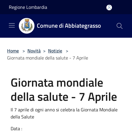
Salta al contenuto principale
Regione Lombardia
Comune di Abbiategrasso
Home
>
Novità
>
Notizie
>
Giornata mondiale della salute - 7 Aprile
Giornata mondiale
della salute - 7 Aprile
Il 7 aprile di ogni anno si celebra la Giornata Mondiale
della Salute
Data :