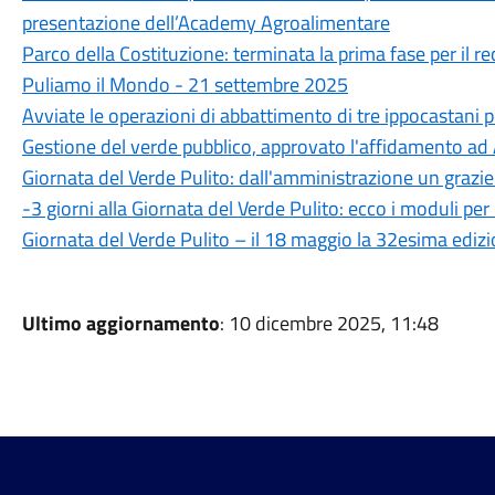
presentazione dell’Academy Agroalimentare
Parco della Costituzione: terminata la prima fase per il r
Puliamo il Mondo - 21 settembre 2025
Avviate le operazioni di abbattimento di tre ippocastani pe
Gestione del verde pubblico, approvato l'affidamento ad
Giornata del Verde Pulito: dall'amministrazione un grazie a
-3 giorni alla Giornata del Verde Pulito: ecco i moduli per 
Giornata del Verde Pulito – il 18 maggio la 32esima ediz
Ultimo aggiornamento
: 10 dicembre 2025, 11:48