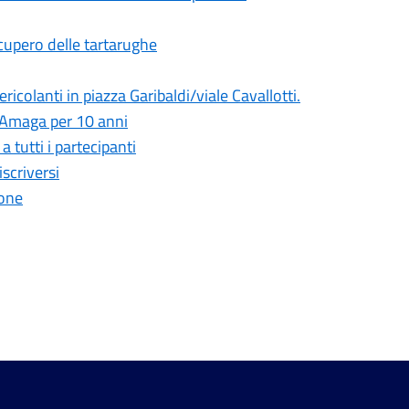
ecupero delle tartarughe
ricolanti in piazza Garibaldi/viale Cavallotti.
 Amaga per 10 anni
 tutti i partecipanti
iscriversi
ione