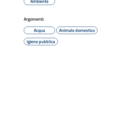
Ambiente
Argomenti:
Acqua
Animale domestico
Igiene pubblica