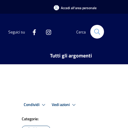
Accedi all'area personale
Seguici su
Cerca
Tutti gli argomenti
Condividi
Vedi azioni
Categorie: