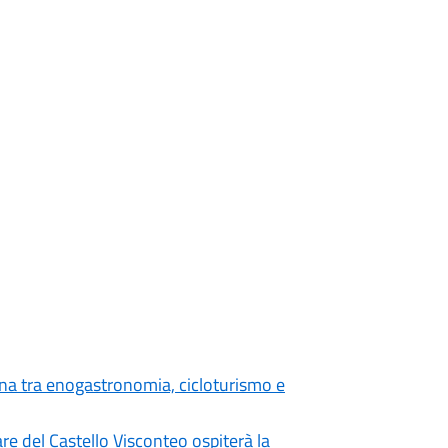
ana tra enogastronomia, cicloturismo e
are del Castello Visconteo ospiterà la