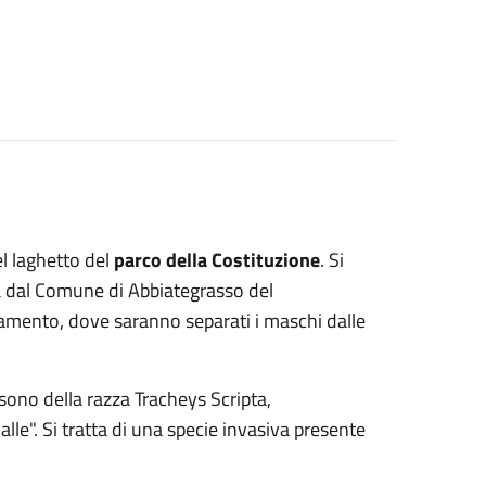
nel laghetto del
parco della Costituzione
. Si
a dal Comune di Abbiategrasso del
namento, dove saranno separati i maschi dalle
 sono della razza Tracheys Scripta,
le". Si tratta di una specie invasiva presente