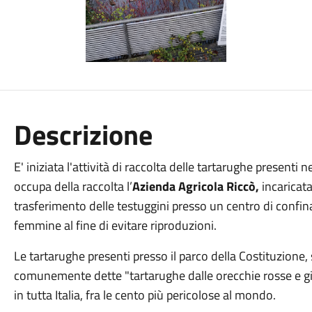
Descrizione
E' iniziata l'attività di raccolta delle tartarughe presenti 
occupa della raccolta l’
Azienda Agricola Riccò,
incaricat
trasferimento delle testuggini presso un centro di confi
femmine al fine di evitare riproduzioni.
Le tartarughe presenti presso il parco della Costituzione,
comunemente dette "tartarughe dalle orecchie rosse e gial
in tutta Italia, fra le cento più pericolose al mondo.