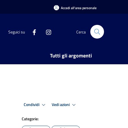
Accedi all'area personale
Seguici su
Cerca
Tutti gli argomenti
Condividi
Vedi azioni
Categorie: