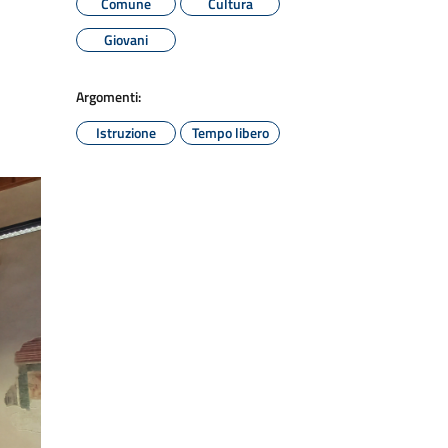
Comune
Cultura
Giovani
Argomenti:
Istruzione
Tempo libero