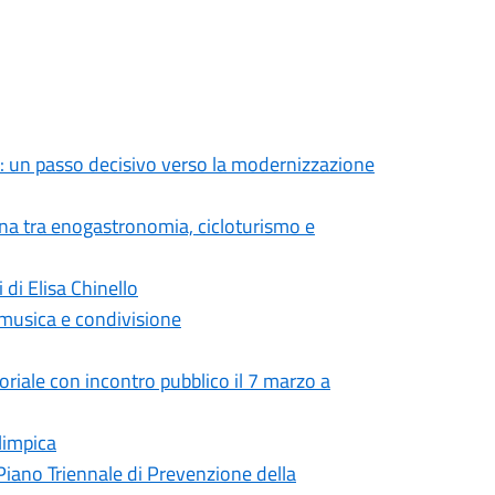
: un passo decisivo verso la modernizzazione
ana tra enogastronomia, cicloturismo e
 di Elisa Chinello
 musica e condivisione
toriale con incontro pubblico il 7 marzo a
limpica
Piano Triennale di Prevenzione della