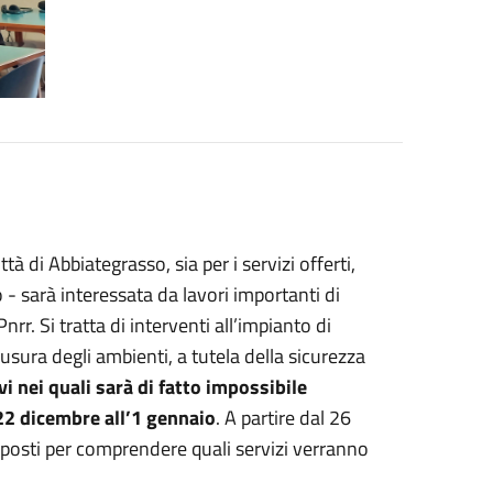
tà di Abbiategrasso, sia per i servizi offerti,
o - sarà interessata da lavori importanti di
rr. Si tratta di interventi all’impianto di
usura degli ambienti, a tutela della sicurezza
ivi nei quali sarà di fatto impossibile
22 dicembre all’1 gennaio
. A partire dal 26
sposti per comprendere quali servizi verranno