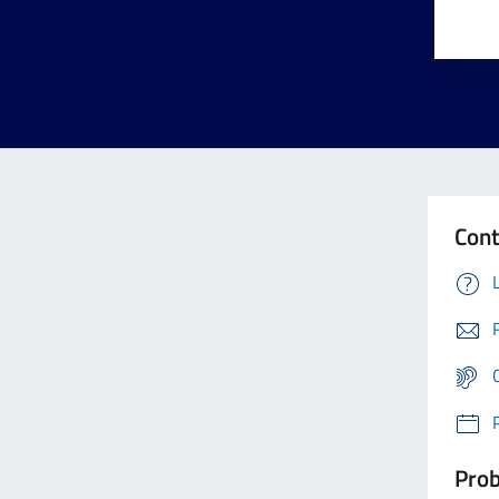
Cont
Prob