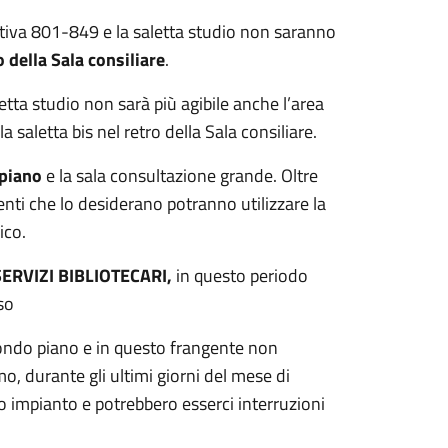
ativa 801-849 e la saletta studio non saranno
 della Sala consiliare
.
letta studio non sarà più agibile anche l’area
 saletta bis nel retro della Sala consiliare.
 piano
e la sala consultazione grande. Oltre
udenti che lo desiderano potranno utilizzare la
ico.
SERVIZI BIBLIOTECARI,
in questo periodo
so
econdo piano e in questo frangente non
mo, durante gli ultimi giorni del mese di
o impianto e potrebbero esserci interruzioni