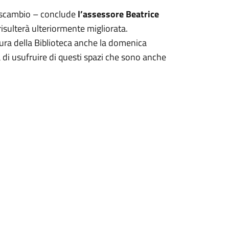
i scambio – conclude
l’assessore Beatrice
risulterà ulteriormente migliorata.
tura della Biblioteca anche la domenica
à di usufruire di questi spazi che sono anche