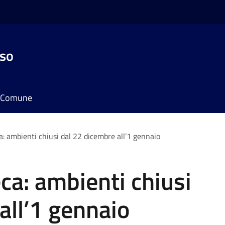
sso
il Comune
ca: ambienti chiusi dal 22 dicembre all’1 gennaio
eca: ambienti chiusi
all’1 gennaio