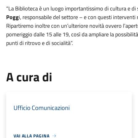
“La Biblioteca è un luogo importantissimo di cultura e d
Pogg
i, responsabile del settore – e con questi interventi 
Ripartiremo inoltre con un’ulteriore novità ovvero l’aper
pomeriggio dalle 15 alle 19, così da ampliare la possibilit
punti di ritrovo e di socialità”.
A cura di
Ufficio Comunicazioni
VAI ALLA PAGINA