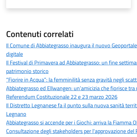
Contenuti correlati
Il Comune di Abbiategrasso inaugura il nuovo Geoportale
digitale
Il Festival di Primavera ad Abbiategrasso: un fine settim
patrimonio storico
“Fiorire in Acqua”: la femminilità senza gravità negli scatti
Abbiategrasso ed Ellwangen: un’amicizia che fiorisce tra
Referendum Costituzionale 22 e 23 marzo 2026
Il Distretto Legnanese fa il punto sulla nuova sanità terri
Legnano
Abbiategrasso si accende per i Giochi: arriva la Fiamma O
Consultazione degli stakeholders per l'approvazione del 