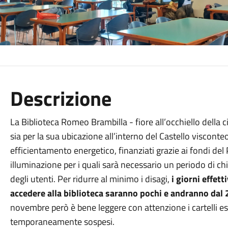
Descrizione
La Biblioteca Romeo Brambilla - fiore all’occhiello della cit
sia per la sua ubicazione all’interno del Castello visconte
efficientamento energetico, finanziati grazie ai fondi del Pn
illuminazione per i quali sarà necessario un periodo di chi
degli utenti. Per ridurre al minimo i disagi,
i giorni effett
accedere alla biblioteca saranno pochi e andranno dal 
novembre però è bene leggere con attenzione i cartelli e
temporaneamente sospesi.