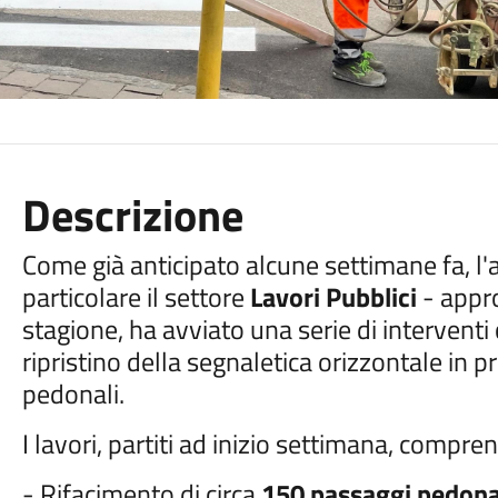
Descrizione
Come già anticipato alcune settimane fa, l
particolare il settore
Lavori Pubblici
- appro
stagione, ha avviato una serie di interventi 
ripristino della segnaletica orizzontale in 
pedonali.
I lavori, partiti ad inizio settimana, compre
- Rifacimento di circa
150 passaggi pedona