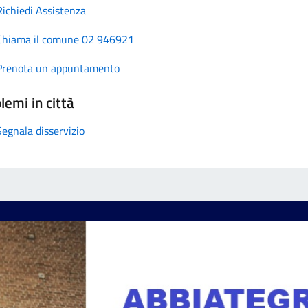
Richiedi Assistenza
Chiama il comune 02 946921
Prenota un appuntamento
lemi in città
Segnala disservizio