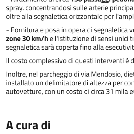
spray, concentrandosi sulle arterie principali
oltre alla segnaletica orizzontale per l'am
- Fornitura e posa in opera di segnaletica v
zone 30 km/h
e l'istituzione di sensi unici 
segnaletica sarà coperta fino alla esecutività
Il costo complessivo di questi interventi è 
Inoltre, nel parcheggio di via Mendosio, diet
installato un delimitatore di altezza per con
autovetture, con un costo di circa 31 mila e
A cura di