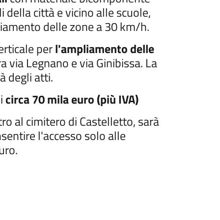
 della città e vicino alle scuole,
pliamento delle zone a 30 km/h.
erticale per
l'ampliamento delle
tra via Legnano e via Ginibissa. La
 degli atti.
di
circa 70 mila euro (più IVA)
ro al cimitero di Castelletto, sarà
sentire l'accesso solo alle
uro.