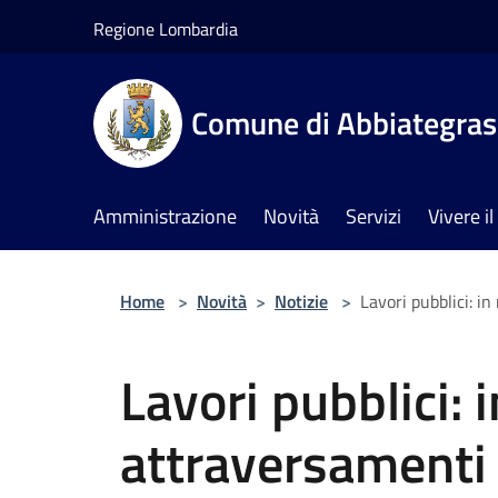
Salta al contenuto principale
Regione Lombardia
Comune di Abbiategra
Amministrazione
Novità
Servizi
Vivere 
Home
>
Novità
>
Notizie
>
Lavori pubblici: i
Lavori pubblici: 
attraversamenti