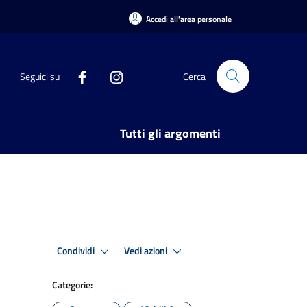
Accedi all'area personale
Seguici su
Cerca
Tutti gli argomenti
Condividi
Vedi azioni
Categorie: