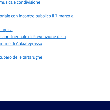
 musica e condivisione
toriale con incontro pubblico il 7 marzo a
limpica
Piano Triennale di Prevenzione della
omune di Abbiategrasso
ecupero delle tartarughe