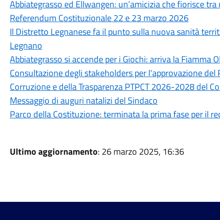
Abbiategrasso ed Ellwangen: un’amicizia che fiorisce tra
Referendum Costituzionale 22 e 23 marzo 2026
Il Distretto Legnanese fa il punto sulla nuova sanità terri
Legnano
Abbiategrasso si accende per i Giochi: arriva la Fiamma O
Consultazione degli stakeholders per l'approvazione del 
Corruzione e della Trasparenza PTPCT 2026-2028 del C
Messaggio di auguri natalizi del Sindaco
Parco della Costituzione: terminata la prima fase per il r
Ultimo aggiornamento
: 26 marzo 2025, 16:36