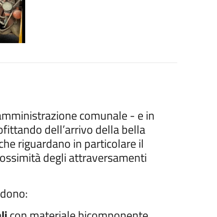
'amministrazione comunale - e in
fittando dell’arrivo della bella
che riguardano in particolare il
prossimità degli attraversamenti
ndono:
li
con materiale bicomponente