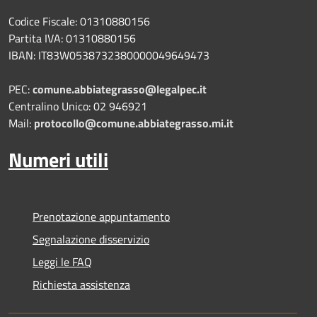
Codice Fiscale: 01310880156
Partita IVA: 01310880156
IBAN: IT83W0538732380000049649473
PEC:
comune.abbiategrasso@legalpec.it
Centralino Unico: 02 946921
Mail:
protocollo@comune.abbiategrasso.mi.it
Numeri utili
Prenotazione appuntamento
Segnalazione disservizio
Leggi le FAQ
Richiesta assistenza