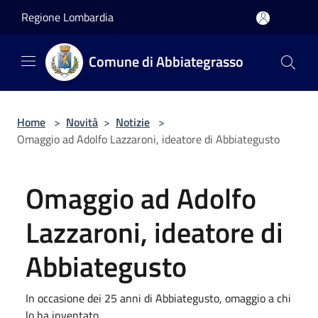
Salta al contenuto principale
Regione Lombardia
Comune di Abbiategrasso
Home
>
Novità
>
Notizie
>
Omaggio ad Adolfo Lazzaroni, ideatore di Abbiategusto
Omaggio ad Adolfo
Lazzaroni, ideatore di
Abbiategusto
In occasione dei 25 anni di Abbiategusto, omaggio a chi
lo ha inventato