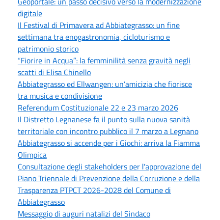
Geoportale: un passo decisivo verso la modernizzazione
digitale
Il Festival di Primavera ad Abbiategrasso: un fine
settimana tra enogastronomia, cicloturismo e
patrimonio storico
“Fiorire in Acqua”: la femminilità senza gravità negli
scatti di Elisa Chinello
Abbiategrasso ed Ellwangen: un’amicizia che fiorisce
tra musica e condivisione
Referendum Costituzionale 22 e 23 marzo 2026
Il Distretto Legnanese fa il punto sulla nuova sanità
territoriale con incontro pubblico il 7 marzo a Legnano
Abbiategrasso si accende per i Giochi: arriva la Fiamma
Olimpica
Consultazione degli stakeholders per l'approvazione del
Piano Triennale di Prevenzione della Corruzione e della
Trasparenza PTPCT 2026-2028 del Comune di
Abbiategrasso
Messaggio di auguri natalizi del Sindaco