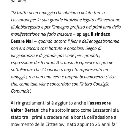
dal vivo.
“Si tratta di un omaggio che abbiamo voluto fare a
Lazzaroni per la sua grande intuizione legata all’invenzione
di Abbiategusto e per l’impegno profuso nei primi anni della
manifestazione nel farla crescere
– spiega
il sindaco
Cesare Nai
–
quando ancora il filone dell’enogastronomia
non era ancora così battuto e popolare. Segno di
lungimiranza e di grande passione per i prodotti,
espressione dei territori. A scanso di equivoci: mi preme
sottolineare che il leoncino d’argento rappresenta un
omaggio, ma non una vera e propria benemerenza civica
che, come tale, viene concordata con l’intero Consiglio
Comunale”.
Ai ringraziamenti si è aggiunto anche
l’assessore
Valter Bertani
che ha sottolineato come Lazzaroni sia
stato tra i primi a credere nella bontà dell’adesione al
movimento delle Cittaslow, nato appunto 25 anni fa"