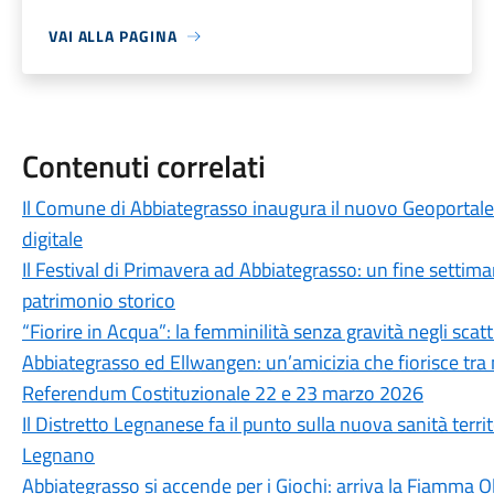
VAI ALLA PAGINA
Contenuti correlati
Il Comune di Abbiategrasso inaugura il nuovo Geoportale
digitale
Il Festival di Primavera ad Abbiategrasso: un fine settim
patrimonio storico
“Fiorire in Acqua”: la femminilità senza gravità negli scatti
Abbiategrasso ed Ellwangen: un’amicizia che fiorisce tra
Referendum Costituzionale 22 e 23 marzo 2026
Il Distretto Legnanese fa il punto sulla nuova sanità terri
Legnano
Abbiategrasso si accende per i Giochi: arriva la Fiamma O