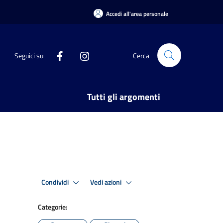
Accedi all'area personale
Seguici su
Cerca
Tutti gli argomenti
Condividi
Vedi azioni
Categorie: