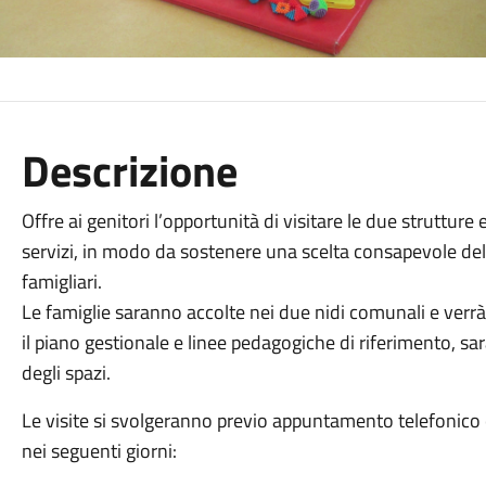
Descrizione
Offre ai genitori l’opportunità di visitare le due struttur
servizi, in modo da sostenere una scelta consapevole dell
famigliari.
Le famiglie saranno accolte nei due nidi comunali e verrà 
il piano gestionale e linee pedagogiche di riferimento, s
degli spazi.
Le visite si svolgeranno previo appuntamento telefonico o
nei seguenti giorni: