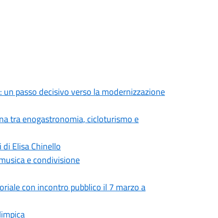
: un passo decisivo verso la modernizzazione
ana tra enogastronomia, cicloturismo e
 di Elisa Chinello
 musica e condivisione
toriale con incontro pubblico il 7 marzo a
limpica