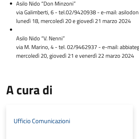
Asilo Nido “Don Minzoni”
via Galimberti, 6 - tel.02/9420938 - e-mail: asilodo
lunedì 18, mercoledì 20 e giovedì 21 marzo 2024
Asilo Nido “V. Nenni”
via M. Marino, 4 - tel. 02/9462937 - e-mail: abbiate
mercoledì 20, giovedì 21 e venerdì 22 marzo 2024
A cura di
Ufficio Comunicazioni