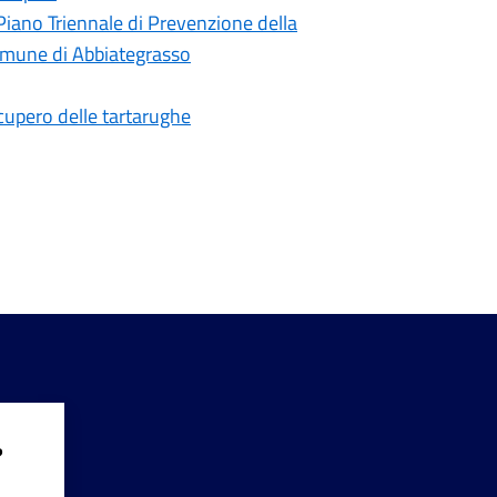
Piano Triennale di Prevenzione della
omune di Abbiategrasso
ecupero delle tartarughe
?