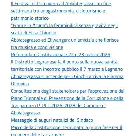
Il Festival di Primavera ad Abbiategrasso: un fine
settimana tra enogastronomia, cicloturismo e
patrimonio storico
“Fiorire in Acqua”: la femminilità senza gravità negli
scatti di Elisa Chinello
Abbiategrasso ed Ellwangen: un’amicizia che fiorisce
tra musica e condivisione
Referendum Costituzionale 22 e 23 marzo 2026
Il Distretto Legnanese fa il punto sulla nuova sanità
territoriale con incontro pubblico il 7 marzo a Legnano
Abbiategrasso si accende per i Giochi: arriva la Fiamma
Olimpica
Consultazione degli stakeholders per l'approvazione del
Piano Triennale di Prevenzione della Corruzione e della
Trasparenza PTPCT 2026-2028 del Comune di
Abbiategrasso
Messaggio di auguri natalizi del Sindaco
Parco della Costituzione: terminata la prima fase per il
recupero delle tartarughe