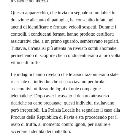
revisione del mezzo.
Questo apparecchio, che invia un segnale su un tablet in
dotazione alle auto di pattuglia, ha consentito infatti agli
agenti di identificare e fermare veicoli sospetti. Durante i
controlli, i conducenti fermati hanno prodotto certificati
assicurativi che, a un primo sguardo, sembravano regolari.
Tuttavia, un'analisi più attenta ha rivelato sottili anomalie,
permettendo di scoprire che i conducenti erano a loro volta
vittime di truffe
Le indagini hanno rivelato che le assicurazioni erano state
rilasciate da individui che si spacciavano per broker
assicurativi, utilizzando loghi di note compagnie
telematiche. Dopo aver incassato il denaro attraverso
ricariche su carte prepagate, questi individui risultavano
però irreperibili. La Polizia Locale ha segnalato il caso alla
Procura della Repubblica di Pavia e sta procedendo per il
reato di truffa, al momento contro ignoti, per risalire e
accertare l'identità dei malfattori.