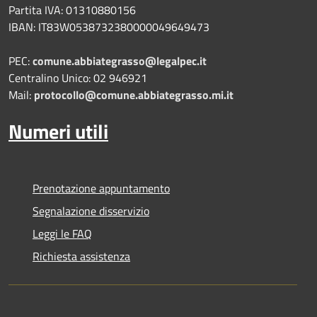
Partita IVA: 01310880156
IBAN: IT83W0538732380000049649473
PEC:
comune.abbiategrasso@legalpec.it
Centralino Unico: 02 946921
Mail:
protocollo@comune.abbiategrasso.mi.it
Numeri utili
Prenotazione appuntamento
Segnalazione disservizio
Leggi le FAQ
Richiesta assistenza