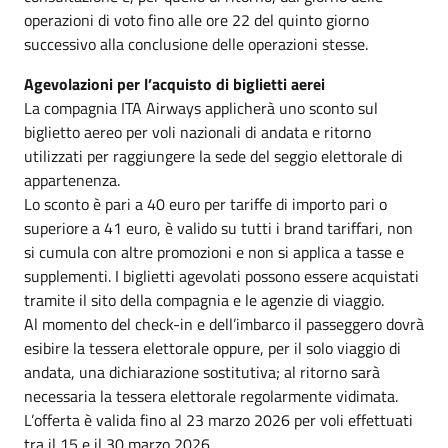
operazioni di voto fino alle ore 22 del quinto giorno
successivo alla conclusione delle operazioni stesse.
Agevolazioni per l’acquisto di biglietti aerei
La compagnia ITA Airways applicherà uno sconto sul
biglietto aereo per voli nazionali di andata e ritorno
utilizzati per raggiungere la sede del seggio elettorale di
appartenenza.
Lo sconto è pari a 40 euro per tariffe di importo pari o
superiore a 41 euro, è valido su tutti i brand tariffari, non
si cumula con altre promozioni e non si applica a tasse e
supplementi. I biglietti agevolati possono essere acquistati
tramite il sito della compagnia e le agenzie di viaggio.
Al momento del check-in e dell’imbarco il passeggero dovrà
esibire la tessera elettorale oppure, per il solo viaggio di
andata, una dichiarazione sostitutiva; al ritorno sarà
necessaria la tessera elettorale regolarmente vidimata.
L’offerta è valida fino al 23 marzo 2026 per voli effettuati
tra il 15 e il 30 marzo 2026.