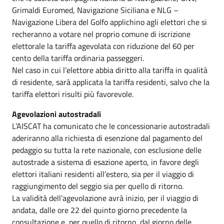
Grimaldi Euromed, Navigazione Siciliana e NLG –
Navigazione Libera del Golfo applichino agli elettori che si
recheranno a votare nel proprio comune di iscrizione
elettorale la tariffa agevolata con riduzione del 60 per
cento della tariffa ordinaria passeggeri.
Nel caso in cui l’elettore abbia diritto alla tariffa in qualità
di residente, sarà applicata la tariffa residenti, salvo che la
tariffa elettori risulti più favorevole.
Agevolazioni autostradali
L’AISCAT ha comunicato che le concessionarie autostradali
aderiranno alla richiesta di esenzione dal pagamento del
pedaggio su tutta la rete nazionale, con esclusione delle
autostrade a sistema di esazione aperto, in favore degli
elettori italiani residenti all’estero, sia per il viaggio di
raggiungimento del seggio sia per quello di ritorno.
La validità dell’agevolazione avrà inizio, per il viaggio di
andata, dalle ore 22 del quinto giorno precedente la
consultazione e, per quello di ritorno, dal giorno delle