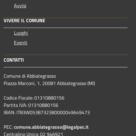
Avvisi
VIVERE IL COMUNE
Luoghi
Eventi
CONTATTI
Comune di Abbiategrasso
Piazza Marconi, 1, 20081 Abbiategrasso (MI)
Codice Fiscale: 01310880156
Partita IVA: 01310880156
IBAN: IT83W0538732380000049649473
PEC:
comune.abbiategrasso@legalpec.it
Centralino Unico: 02 946921