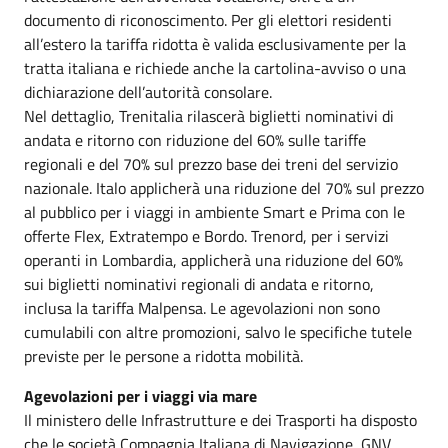
documento di riconoscimento. Per gli elettori residenti
all’estero la tariffa ridotta è valida esclusivamente per la
tratta italiana e richiede anche la cartolina-avviso o una
dichiarazione dell’autorità consolare.
Nel dettaglio, Trenitalia rilascerà biglietti nominativi di
andata e ritorno con riduzione del 60% sulle tariffe
regionali e del 70% sul prezzo base dei treni del servizio
nazionale. Italo applicherà una riduzione del 70% sul prezzo
al pubblico per i viaggi in ambiente Smart e Prima con le
offerte Flex, Extratempo e Bordo. Trenord, per i servizi
operanti in Lombardia, applicherà una riduzione del 60%
sui biglietti nominativi regionali di andata e ritorno,
inclusa la tariffa Malpensa. Le agevolazioni non sono
cumulabili con altre promozioni, salvo le specifiche tutele
previste per le persone a ridotta mobilità.
Agevolazioni per i viaggi via mare
Il ministero delle Infrastrutture e dei Trasporti ha disposto
che le società Compagnia Italiana di Navigazione, GNV,