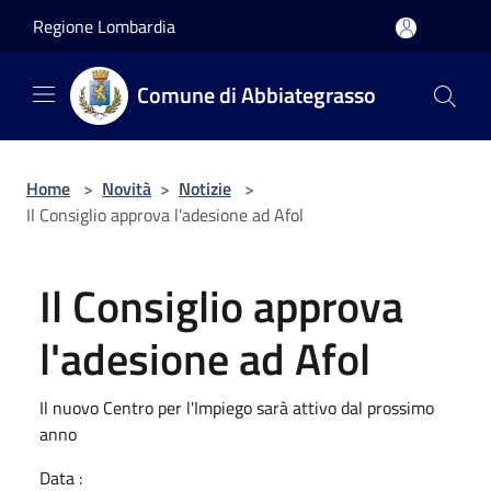
Salta al contenuto principale
Regione Lombardia
Comune di Abbiategrasso
Home
>
Novità
>
Notizie
>
Il Consiglio approva l'adesione ad Afol
Il Consiglio approva
l'adesione ad Afol
Il nuovo Centro per l'Impiego sarà attivo dal prossimo
anno
Data :