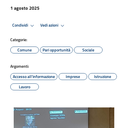
1 agosto 2025
Condividi
Vedi azioni
Categorie:
Comune
Pari opportunità
Sociale
Argomenti:
Accesso all'informazione
Imprese
Istruzione
Lavoro