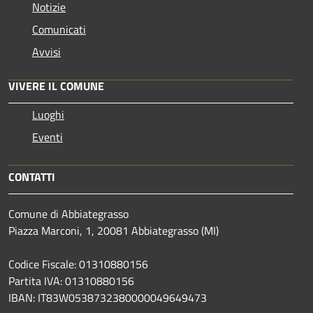
Notizie
Comunicati
Avvisi
VIVERE IL COMUNE
Luoghi
Eventi
CONTATTI
Comune di Abbiategrasso
Piazza Marconi, 1, 20081 Abbiategrasso (MI)
Codice Fiscale: 01310880156
Partita IVA: 01310880156
IBAN: IT83W0538732380000049649473