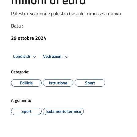
Palestra Scarioni e palestra Castoldi rimesse a nuovo
Data :
29 ottobre 2024
Condividi
Vedi azioni
Categorie:
Edilizia
Istruzione
Sport
Argomenti:
Sport
Isolamento termico