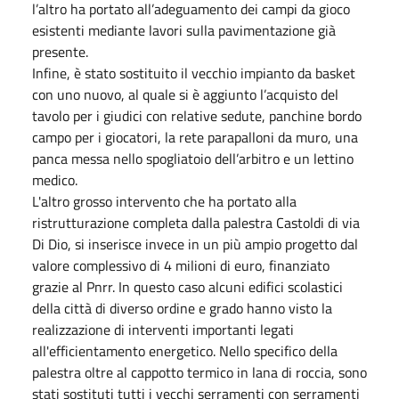
l’altro ha portato all’adeguamento dei campi da gioco
esistenti mediante lavori sulla pavimentazione già
presente.
Infine, è stato sostituito il vecchio impianto da basket
con uno nuovo, al quale si è aggiunto l’acquisto del
tavolo per i giudici con relative sedute, panchine bordo
campo per i giocatori, la rete parapalloni da muro, una
panca messa nello spogliatoio dell’arbitro e un lettino
medico.
L'altro grosso intervento che ha portato alla
ristrutturazione completa dalla palestra Castoldi di via
Di Dio, si inserisce invece in un più ampio progetto dal
valore complessivo di 4 milioni di euro, finanziato
grazie al Pnrr. In questo caso alcuni edifici scolastici
della città di diverso ordine e grado hanno visto la
realizzazione di interventi importanti legati
all'efficientamento energetico. Nello specifico della
palestra oltre al cappotto termico in lana di roccia, sono
stati sostituti tutti i vecchi serramenti con serramenti