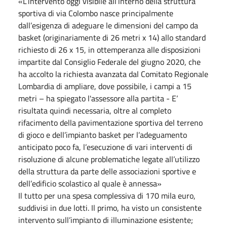
«L’intervento oggi visibile all’interno della struttura
sportiva di via Colombo nasce principalmente
dall’esigenza di adeguare le dimensioni del campo da
basket (originariamente di 26 metri x 14) allo standard
richiesto di 26 x 15, in ottemperanza alle disposizioni
impartite dal Consiglio Federale del giugno 2020, che
ha accolto la richiesta avanzata dal Comitato Regionale
Lombardia di ampliare, dove possibile, i campi a 15
metri – ha spiegato l'assessore alla partita - E’
risultata quindi necessaria, oltre al completo
rifacimento della pavimentazione sportiva del terreno
di gioco e dell’impianto basket per l’adeguamento
anticipato poco fa, l’esecuzione di vari interventi di
risoluzione di alcune problematiche legate all’utilizzo
della struttura da parte delle associazioni sportive e
dell’edificio scolastico al quale è annessa»
Il tutto per una spesa complessiva di 170 mila euro,
suddivisi in due lotti. Il primo, ha visto un consistente
intervento sull’impianto di illuminazione esistente;