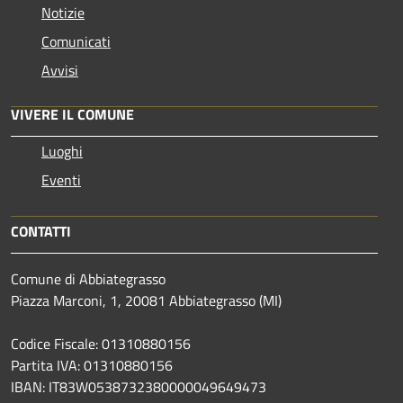
Notizie
Comunicati
Avvisi
VIVERE IL COMUNE
Luoghi
Eventi
CONTATTI
Comune di Abbiategrasso
Piazza Marconi, 1, 20081 Abbiategrasso (MI)
Codice Fiscale: 01310880156
Partita IVA: 01310880156
IBAN: IT83W0538732380000049649473